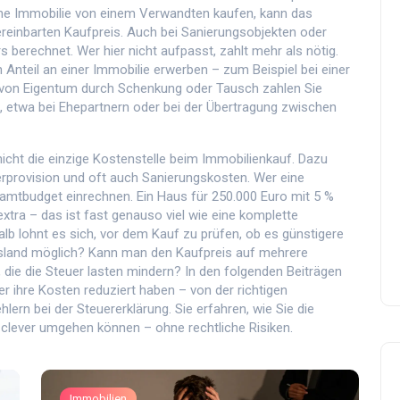
ine Immobilie von einem Verwandten kaufen, kann das
reinbarten Kaufpreis. Auch bei Sanierungsobjekten oder
 berechnet. Wer hier nicht aufpasst, zahlt mehr als nötig.
en Anteil an einer Immobilie erwerben – zum Beispiel bei einer
 von Eigentum durch Schenkung oder Tausch zahlen Sie
 etwa bei Ehepartnern oder bei der Übertragung zwischen
nicht die einzige Kostenstelle beim Immobilienkauf. Dazu
provision und oft auch Sanierungskosten. Wer eine
esamtbudget einrechnen. Ein Haus für 250.000 Euro mit 5 %
tra – das ist fast genauso viel wie eine komplette
lb lohnt es sich, vor dem Kauf zu prüfen, ob es günstigere
desland möglich? Kann man den Kaufpreis auf mehrere
 die die Steuer lasten mindern? In den folgenden Beiträgen
er ihre Kosten reduziert haben – von der richtigen
lern bei der Steuererklärung. Sie erfahren, wie Sie die
 clever umgehen können – ohne rechtliche Risiken.
Immobilien