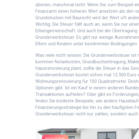
überein, manchmal nicht. Wenn Sie zum Beispiel e
Finanzamt einen höheren Wert ansetzen als den ve
Grundstücken mit Baurecht wird der Wert oft anders
Wichtig: Die Steuer fällt auch an, wenn Sie nur ein
Erbengemeinschaft. Und auch bei der Übertragung
Grunderwerbsteuer. Es gibt nur wenige Ausnahmen,
Eltern und Kindern unter bestimmten Bedingungen.
Was viele nicht wissen: Die Grunderwerbsteuer ist 
kommen Notarkosten, Grundbucheintragung, Makler
Hausrenovierung
plant, sollte die Steuer in das G
Grunderwerbsteuer kostet schon mal 12.500 Euro ex
Wohnungsrenovierung
für 100 Quadratmeter. Desha
Optionen gibt: Ist ein Kauf in einem anderen Bun
Transaktionen aufteilen? Oder gibt es Förderungen,
finden Sie konkrete Beispiele, wie andere Hauskäuf
Finanzierungsstrategie bis hin zu den häufigsten Feh
Grunderwerbsteuer nicht nur zahlen, sondern auch
Immobilien