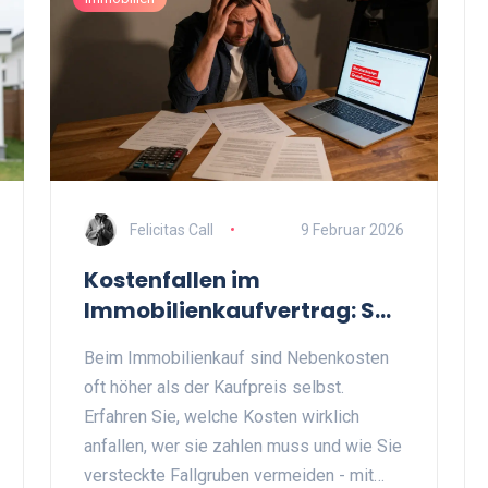
Felicitas Call
9 Februar 2026
Kostenfallen im
Immobilienkaufvertrag: So
regeln Sie Nebenkosten
Beim Immobilienkauf sind Nebenkosten
richtig
oft höher als der Kaufpreis selbst.
Erfahren Sie, welche Kosten wirklich
anfallen, wer sie zahlen muss und wie Sie
versteckte Fallgruben vermeiden - mit