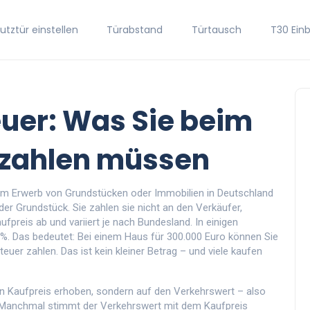
tztür einstellen
Türabstand
Türtausch
T30 Ein
uer: Was Sie beim
 zahlen müssen
eim Erwerb von Grundstücken oder Immobilien in Deutschland
er Grundstück. Sie zahlen sie nicht an den Verkäufer,
ufpreis
ab und variiert je nach Bundesland. In einigen
,5 %. Das bedeutet: Bei einem Haus für 300.000 Euro können Sie
er zahlen. Das ist kein kleiner Betrag – und viele kaufen
n Kaufpreis erhoben, sondern auf den
Verkehrswert
– also
 Manchmal stimmt der Verkehrswert mit dem Kaufpreis