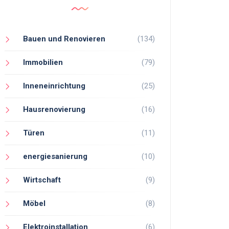
Bauen und Renovieren
(134)
Immobilien
(79)
Inneneinrichtung
(25)
Hausrenovierung
(16)
Türen
(11)
energiesanierung
(10)
Wirtschaft
(9)
Möbel
(8)
Elektroinstallation
(6)