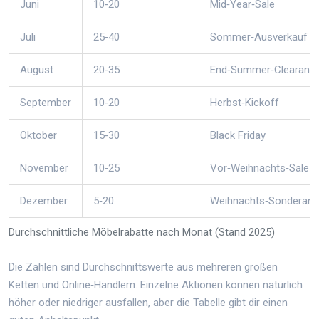
Juni
10‑20
Mid‑Year‑Sale
Juli
25‑40
Sommer‑Ausverkauf
August
20‑35
End‑Summer‑Clearanc
September
10‑20
Herbst‑Kickoff
Oktober
15‑30
Black Friday
November
10‑25
Vor‑Weihnachts‑Sale
Dezember
5‑20
Weihnachts‑Sonderang
Durchschnittliche Möbelrabatte nach Monat (Stand 2025)
Die Zahlen sind Durchschnittswerte aus mehreren großen
Ketten und Online‑Händlern. Einzelne Aktionen können natürlich
höher oder niedriger ausfallen, aber die Tabelle gibt dir einen