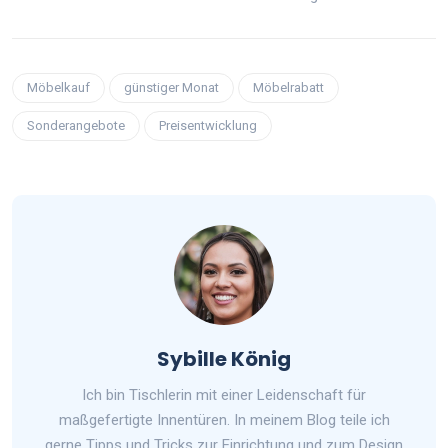
Möbelkauf
günstiger Monat
Möbelrabatt
Sonderangebote
Preisentwicklung
Sybille König
Ich bin Tischlerin mit einer Leidenschaft für
maßgefertigte Innentüren. In meinem Blog teile ich
gerne Tipps und Tricks zur Einrichtung und zum Design