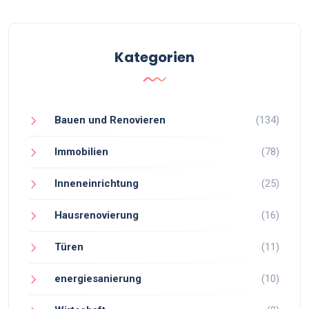
Kategorien
Bauen und Renovieren
(134)
Immobilien
(78)
Inneneinrichtung
(25)
Hausrenovierung
(16)
Türen
(11)
energiesanierung
(10)