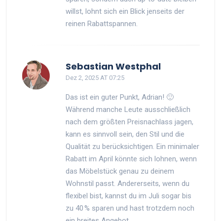
willst, lohnt sich ein Blick jenseits der
reinen Rabattspannen.
Sebastian Westphal
Dez 2, 2025 AT 07:25
Das ist ein guter Punkt, Adrian! 🙂
Während manche Leute ausschließlich
nach dem größten Preisnachlass jagen,
kann es sinnvoll sein, den Stil und die
Qualität zu berücksichtigen. Ein minimaler
Rabatt im April könnte sich lohnen, wenn
das Möbelstück genau zu deinem
Wohnstil passt. Andererseits, wenn du
flexibel bist, kannst du im Juli sogar bis
zu 40 % sparen und hast trotzdem noch
ein breites Angebot.