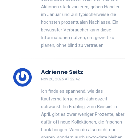
Aktionen stark variieren, geben Händler
im Januar und Juli typischerweise die
höchsten prozentualen Nachlässe. Ein
bewusster Verbraucher kann diese
Informationen nutzen, um gezielt zu
planen, ohne blind zu vertrauen.
Adrienne Seitz
Nov 20, 2025 AT 22:42
Ich finde es spannend, wie das
Kaufverhalten je nach Jahreszeit
schwankt. Im Frühling, zum Beispiel im
April, gibt es zwar weniger Prozente, aber
dafür oft neue Kollektionen, die frischen
Look bringen. Wenn du also nicht nur
sparen, sondern auch up‑to‑date bleiben