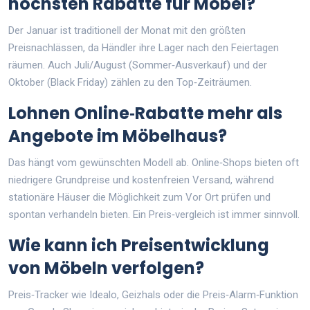
höchsten Rabatte für Möbel?
Der Januar ist traditionell der Monat mit den größten
Preisnachlässen, da Händler ihre Lager nach den Feiertagen
räumen. Auch Juli/August (Sommer‑Ausverkauf) und der
Oktober (Black Friday) zählen zu den Top‑Zeiträumen.
Lohnen Online‑Rabatte mehr als
Angebote im Möbelhaus?
Das hängt vom gewünschten Modell ab. Online‑Shops bieten oft
niedrigere Grundpreise und kostenfreien Versand, während
stationäre Häuser die Möglichkeit zum Vor Ort prüfen und
spontan verhandeln bieten. Ein Preis‑vergleich ist immer sinnvoll.
Wie kann ich Preisentwicklung
von Möbeln verfolgen?
Preis‑Tracker wie Idealo, Geizhals oder die Preis‑Alarm‑Funktion