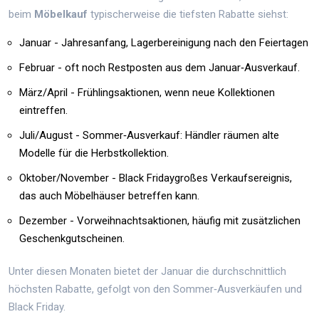
beim
Möbelkauf
typischerweise die tiefsten Rabatte siehst
:
Januar
- Jahresanfang, Lagerbereinigung nach den Feiertagen
Februar - oft noch Restposten aus dem Januar‑Ausverkauf.
März/April - Frühlingsaktionen, wenn neue Kollektionen
eintreffen.
Juli/August - Sommer‑
Ausverkauf
: Händler räumen alte
Modelle für die Herbstkollektion
.
Oktober/November -
Black Friday
großes Verkaufsereignis,
das auch Möbelhäuser betreffen kann
.
Dezember - Vorweihnachtsaktionen, häufig mit zusätzlichen
Geschenkgutscheinen.
Unter diesen Monaten bietet der Januar die durchschnittlich
höchsten Rabatte, gefolgt von den Sommer‑Ausverkäufen und
Black Friday.