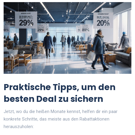
Praktische Tipps, um den
besten Deal zu sichern
Jetzt, wo du die heißen Monate kennst, helfen dir ein paar
konkrete Schritte, das meiste aus den Rabattaktionen
herauszuholen: