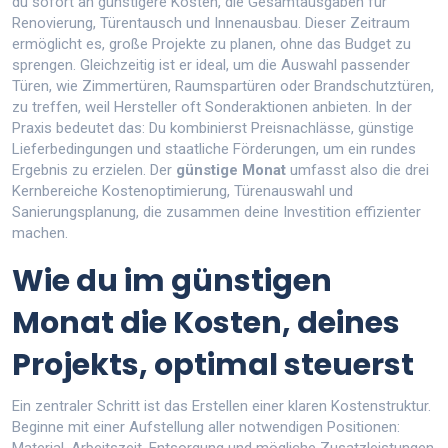
du sofort an günstigere
Kosten
,
die Gesamtausgaben für
Renovierung, Türentausch und Innenausbau
. Dieser Zeitraum
ermöglicht es, große Projekte zu planen, ohne das Budget zu
sprengen. Gleichzeitig ist er ideal, um die Auswahl passender
Türen
,
wie Zimmertüren, Raumspartüren oder Brandschutztüren,
zu treffen, weil Hersteller oft Sonderaktionen anbieten. In der
Praxis bedeutet das: Du kombinierst Preisnachlässe, günstige
Lieferbedingungen und staatliche Förderungen, um ein rundes
Ergebnis zu erzielen. Der
günstige Monat
umfasst also die drei
Kernbereiche Kostenoptimierung, Türenauswahl und
Sanierungsplanung, die zusammen deine Investition effizienter
machen.
Wie du im günstigen
Monat die
Kosten
,
deines
Projekts, optimal steuerst
Ein zentraler Schritt ist das Erstellen einer klaren Kostenstruktur.
Beginne mit einer Aufstellung aller notwendigen Positionen: