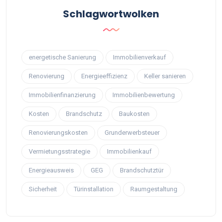
Schlagwortwolken
energetische Sanierung
Immobilienverkauf
Renovierung
Energieeffizienz
Keller sanieren
Immobilienfinanzierung
Immobilienbewertung
Kosten
Brandschutz
Baukosten
Renovierungskosten
Grunderwerbsteuer
Vermietungsstrategie
Immobilienkauf
Energieausweis
GEG
Brandschutztür
Sicherheit
Türinstallation
Raumgestaltung