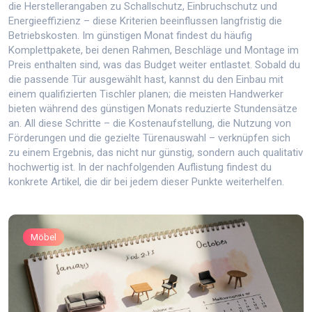
die Herstellerangaben zu Schallschutz, Einbruchschutz und
Energieeffizienz – diese Kriterien beeinflussen langfristig die
Betriebskosten. Im günstigen Monat findest du häufig
Komplettpakete, bei denen Rahmen, Beschläge und Montage im
Preis enthalten sind, was das Budget weiter entlastet. Sobald du
die passende Tür ausgewählt hast, kannst du den Einbau mit
einem qualifizierten Tischler planen; die meisten Handwerker
bieten während des günstigen Monats reduzierte Stundensätze
an. All diese Schritte – die Kostenaufstellung, die Nutzung von
Förderungen und die gezielte Türenauswahl – verknüpfen sich
zu einem Ergebnis, das nicht nur günstig, sondern auch qualitativ
hochwertig ist. In der nachfolgenden Auflistung findest du
konkrete Artikel, die dir bei jedem dieser Punkte weiterhelfen.
Möbel