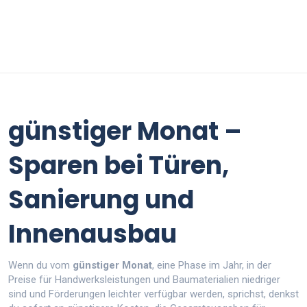
günstiger Monat –
Sparen bei Türen,
Sanierung und
Innenausbau
Wenn du vom
günstiger Monat
,
eine Phase im Jahr, in der
Preise für Handwerksleistungen und Baumaterialien niedriger
sind und Förderungen leichter verfügbar werden
, sprichst, denkst