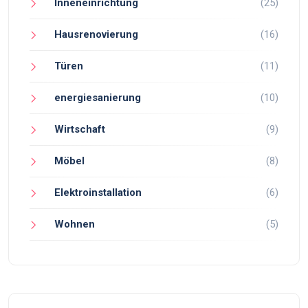
Inneneinrichtung
(25)
Hausrenovierung
(16)
Türen
(11)
energiesanierung
(10)
Wirtschaft
(9)
Möbel
(8)
Elektroinstallation
(6)
Wohnen
(5)