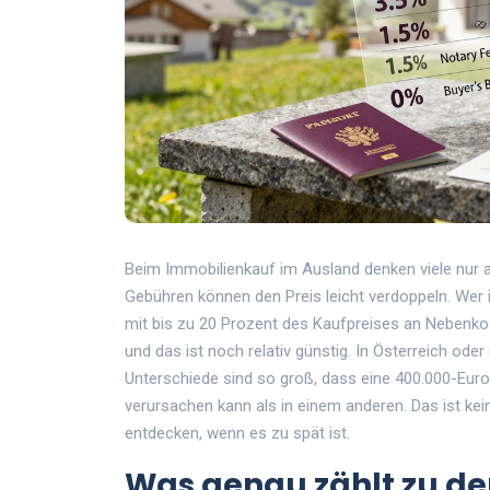
Beim Immobilienkauf im Ausland denken viele nur 
Gebühren können den Preis leicht verdoppeln. Wer i
mit bis zu 20 Prozent des Kaufpreises an Nebenkos
und das ist noch relativ günstig. In Österreich oder 
Unterschiede sind so groß, dass eine 400.000-Eur
verursachen kann als in einem anderen. Das ist kein 
entdecken, wenn es zu spät ist.
Was genau zählt zu de