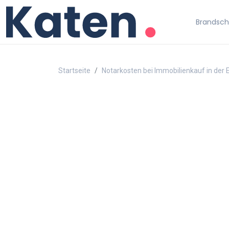
Brandschu
Startseite
Notarkosten bei Immobilienkauf in der 