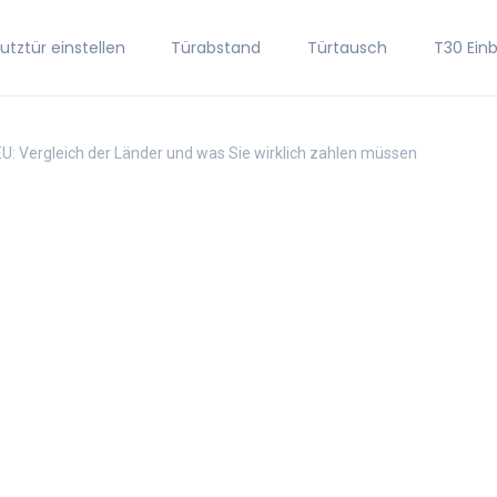
tztür einstellen
Türabstand
Türtausch
T30 Ein
EU: Vergleich der Länder und was Sie wirklich zahlen müssen