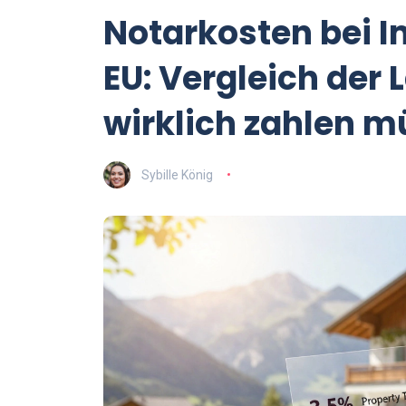
Notarkosten bei I
EU: Vergleich der
wirklich zahlen 
Sybille König