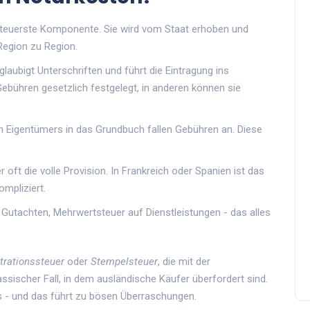
nd teuerste Komponente. Sie wird vom Staat erhoben und
Region zu Region.
glaubigt Unterschriften und führt die Eintragung ins
Gebühren gesetzlich festgelegt, in anderen können sie
en Eigentümers in das Grundbuch fallen Gebühren an. Diese
r oft die volle Provision. In Frankreich oder Spanien ist das
ompliziert.
 Gutachten, Mehrwertsteuer auf Dienstleistungen - das alles
trationssteuer
oder
Stempelsteuer
, die mit der
assischer Fall, in dem ausländische Käufer überfordert sind.
ls - und das führt zu bösen Überraschungen.