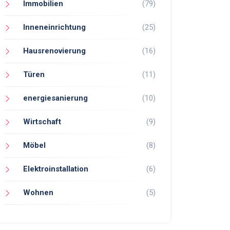
Immobilien
(79)
Inneneinrichtung
(25)
Hausrenovierung
(16)
Türen
(11)
energiesanierung
(10)
Wirtschaft
(9)
Möbel
(8)
Elektroinstallation
(6)
Wohnen
(5)