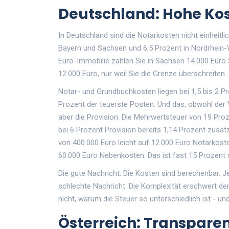
Deutschland: Hohe Kos
In Deutschland sind die Notarkosten nicht einheitli
Bayern und Sachsen und 6,5 Prozent in Nordrhein-
Euro-Immobilie zahlen Sie in Sachsen 14.000 Euro S
12.000 Euro, nur weil Sie die Grenze überschreiten.
Notar- und Grundbuchkosten liegen bei 1,5 bis 2 Pr
Prozent der teuerste Posten. Und das, obwohl der V
aber die Provision. Die Mehrwertsteuer von 19 Pro
bei 6 Prozent Provision bereits 1,14 Prozent zusä
von 400.000 Euro leicht auf 12.000 Euro Notarkoste
60.000 Euro Nebenkosten. Das ist fast 15 Prozent 
Die gute Nachricht: Die Kosten sind berechenbar. J
schlechte Nachricht: Die Komplexität erschwert d
nicht, warum die Steuer so unterschiedlich ist - u
Österreich: Transparen