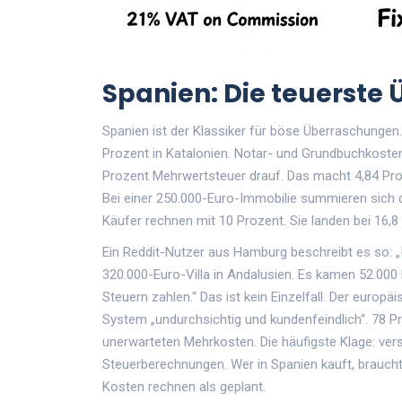
Spanien: Die teuerste
Spanien ist der Klassiker für böse Überraschungen.
Prozent in Katalonien. Notar- und Grundbuchkosten:
Prozent Mehrwertsteuer drauf. Das macht 4,84 Pr
Bei einer 250.000-Euro-Immobilie summieren sich d
Käufer rechnen mit 10 Prozent. Sie landen bei 16,8
Ein Reddit-Nutzer aus Hamburg beschreibt es so: „
320.000-Euro-Villa in Andalusien. Es kamen 52.000 
Steuern zahlen.“ Das ist kein Einzelfall. Der eur
System „undurchsichtig und kundenfeindlich“. 78 P
unerwarteten Mehrkosten. Die häufigste Klage: vers
Steuerberechnungen. Wer in Spanien kauft, brauch
Kosten rechnen als geplant.