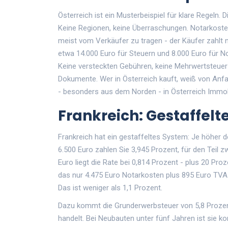
Österreich ist ein Musterbeispiel für klare Regeln. 
Keine Regionen, keine Überraschungen. Notarkosten
meist vom Verkäufer zu tragen - der Käufer zahlt 
etwa 14.000 Euro für Steuern und 8.000 Euro für No
Keine versteckten Gebühren, keine Mehrwertsteuer
Dokumente. Wer in Österreich kauft, weiß von Anfa
- besonders aus dem Norden - in Österreich Immob
Frankreich: Gestaffelt
Frankreich hat ein gestaffeltes System: Je höher de
6.500 Euro zahlen Sie 3,945 Prozent, für den Teil 
Euro liegt die Rate bei 0,814 Prozent - plus 20 Pr
das nur 4.475 Euro Notarkosten plus 895 Euro TVA.
Das ist weniger als 1,1 Prozent.
Dazu kommt die Grunderwerbsteuer von 5,8 Prozent
handelt. Bei Neubauten unter fünf Jahren ist sie k