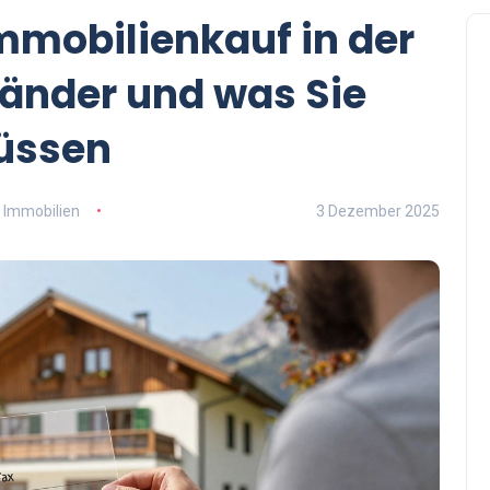
mmobilienkauf in der
 Länder und was Sie
müssen
Immobilien
3 Dezember 2025