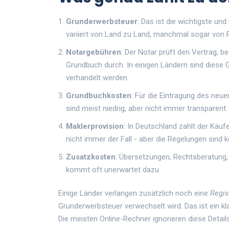
Grunderwerbsteuer
: Das ist die wichtigste u
variiert von Land zu Land, manchmal sogar von 
Notargebühren
: Der Notar prüft den Vertrag, be
Grundbuch durch. In einigen Ländern sind diese 
verhandelt werden.
Grundbuchkosten
: Für die Eintragung des neu
sind meist niedrig, aber nicht immer transparent.
Maklerprovision
: In Deutschland zahlt der Käufe
nicht immer der Fall - aber die Regelungen sind k
Zusatzkosten
: Übersetzungen, Rechtsberatung,
kommt oft unerwartet dazu.
Einige Länder verlangen zusätzlich noch eine
Regis
Grunderwerbsteuer verwechselt wird. Das ist ein kl
Die meisten Online-Rechner ignorieren diese Detai