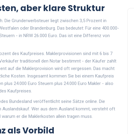
ten, aber klare Struktur
ch. Die Grunderwerbsteuer liegt zwischen 3,5 Prozent in
Westfalen oder Brandenburg. Das bedeutet: Für eine 400.000-
teuern - in NRW 26.000 Euro. Das ist eine Differenz von
ozent des Kaufpreises. Maklerprovisionen sind mit 6 bis 7
erkäufer traditionell den Notar bestimmt - der Käufer zahlt
zent auf die Maklerprovision wird oft vergessen. Das macht
tzliche Kosten. Insgesamt kommen Sie bei einem Kaufpreis
n plus 24.000 Euro Steuern plus 24.000 Euro Makler - also
des Kaufpreises.
edes Bundesland veröffentlicht seine Sätze online. Die
en Auslandskauf. Wer aus dem Ausland kommt, versteht oft
nd warum er die Maklerkosten allein tragen muss.
z als Vorbild