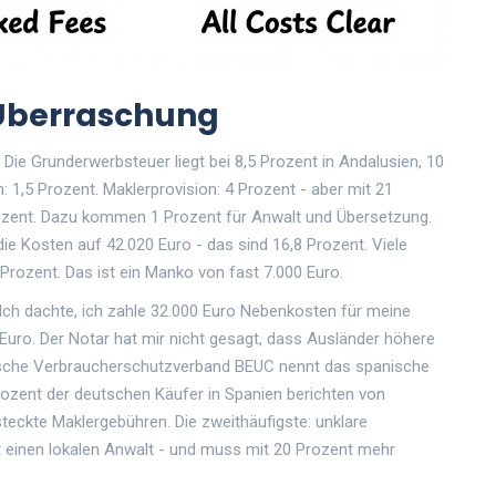
 Überraschung
 Die Grunderwerbsteuer liegt bei 8,5 Prozent in Andalusien, 10
 1,5 Prozent. Maklerprovision: 4 Prozent - aber mit 21
ozent. Dazu kommen 1 Prozent für Anwalt und Übersetzung.
ie Kosten auf 42.020 Euro - das sind 16,8 Prozent. Viele
 Prozent. Das ist ein Manko von fast 7.000 Euro.
Ich dachte, ich zahle 32.000 Euro Nebenkosten für meine
Euro. Der Notar hat mir nicht gesagt, dass Ausländer höhere
opäische Verbraucherschutzverband BEUC nennt das spanische
rozent der deutschen Käufer in Spanien berichten von
teckte Maklergebühren. Die zweithäufigste: unklare
t einen lokalen Anwalt - und muss mit 20 Prozent mehr