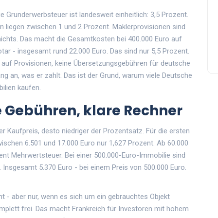
Die Grunderwerbsteuer ist landesweit einheitlich: 3,5 Prozent.
 liegen zwischen 1 und 2 Prozent. Maklerprovisionen sind
nichts. Das macht die Gesamtkosten bei 400.000 Euro auf
tar - insgesamt rund 22.000 Euro. Das sind nur 5,5 Prozent.
 auf Provisionen, keine Übersetzungsgebühren für deutsche
ng an, was er zahlt. Das ist der Grund, warum viele Deutsche
ilien kaufen.
e Gebühren, klare Rechner
r Kaufpreis, desto niedriger der Prozentsatz. Für die ersten
zwischen 6.501 und 17.000 Euro nur 1,627 Prozent. Ab 60.000
ozent Mehrwertsteuer. Bei einer 500.000-Euro-Immobilie sind
 Insgesamt 5.370 Euro - bei einem Preis von 500.000 Euro.
 - aber nur, wenn es sich um ein gebrauchtes Objekt
omplett frei. Das macht Frankreich für Investoren mit hohem