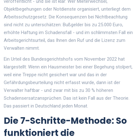
veröffentlicht - und sie ist klar: Wer Mieterwechsel,
Objektbegehungen oder Notdienste organisiert, unterliegt dem
Arbeitsschutzgesetz. Die Konsequenzen bei Nichtbeachtung
sind nicht zu unterschätzen: Bußgelder bis zu 25.000 Euro,
erhöhte Haftung im Schadensfall - und im schlimmsten Fall ein
Arbeitsgerichtsurteil, das Ihnen den Ruf und die Lizenz zum
Verwalten nimmt.
Ein Urteil des Bundesgerichtshofs vom November 2022 hat
klargestellt: Wenn ein Hausmeister bei einer Begehung stolpert,
weil eine Treppe nicht gesichert war und das in der
Gefährdungsbeurteilung nicht erfasst wurde, dann ist der
Verwalter haftbar - und zwar mit bis zu 30 % höheren
Schadensersatzansprüchen. Das ist kein Fall aus der Theorie.
Das passiert in Deutschland jeden Monat.
Die 7-Schritte-Methode: So
funktioniert die