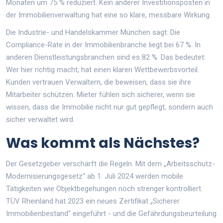
Monaten um 75 % reduziert. Kein anderer Investitionsposten in
der Immobilienverwaltung hat eine so klare, messbare Wirkung.
Die Industrie- und Handelskammer München sagt: Die
Compliance-Rate in der Immobilienbranche liegt bei 67 %. In
anderen Dienstleistungsbranchen sind es 82 %. Das bedeutet:
Wer hier richtig macht, hat einen klaren Wettbewerbsvorteil.
Kunden vertrauen Verwaltern, die beweisen, dass sie ihre
Mitarbeiter schützen. Mieter fühlen sich sicherer, wenn sie
wissen, dass die Immobilie nicht nur gut gepflegt, sondern auch
sicher verwaltet wird.
Was kommt als Nächstes?
Der Gesetzgeber verschärft die Regeln. Mit dem „Arbeitsschutz-
Modernisierungsgesetz“ ab 1. Juli 2024 werden mobile
Tätigkeiten wie Objektbegehungen noch strenger kontrolliert.
TÜV Rheinland hat 2023 ein neues Zertifikat „Sicherer
Immobilienbestand“ eingeführt - und die Gefährdungsbeurteilung