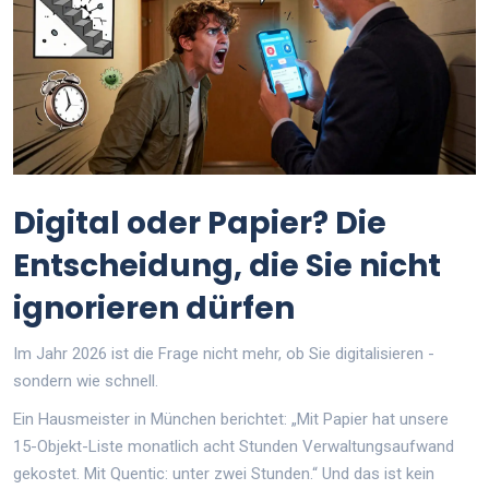
Digital oder Papier? Die
Entscheidung, die Sie nicht
ignorieren dürfen
Im Jahr 2026 ist die Frage nicht mehr, ob Sie digitalisieren -
sondern wie schnell.
Ein Hausmeister in München berichtet: „Mit Papier hat unsere
15-Objekt-Liste monatlich acht Stunden Verwaltungsaufwand
gekostet. Mit Quentic: unter zwei Stunden.“ Und das ist kein