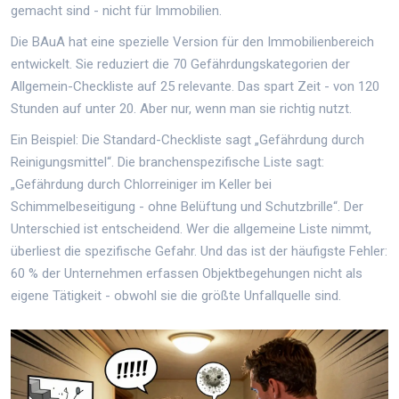
gemacht sind - nicht für Immobilien.
Die BAuA hat eine spezielle Version für den Immobilienbereich
entwickelt. Sie reduziert die 70 Gefährdungskategorien der
Allgemein-Checkliste auf 25 relevante. Das spart Zeit - von 120
Stunden auf unter 20. Aber nur, wenn man sie richtig nutzt.
Ein Beispiel: Die Standard-Checkliste sagt „Gefährdung durch
Reinigungsmittel“. Die branchenspezifische Liste sagt:
„Gefährdung durch Chlorreiniger im Keller bei
Schimmelbeseitigung - ohne Belüftung und Schutzbrille“. Der
Unterschied ist entscheidend. Wer die allgemeine Liste nimmt,
überliest die spezifische Gefahr. Und das ist der häufigste Fehler:
60 % der Unternehmen erfassen Objektbegehungen nicht als
eigene Tätigkeit - obwohl sie die größte Unfallquelle sind.