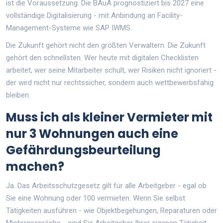
ist die Voraussetzung. Die BAuA prognostiziert bis 2027 eine
vollständige Digitalisierung - mit Anbindung an Facility-
Management-Systeme wie SAP IWMS.
Die Zukunft gehört nicht den größten Verwaltern. Die Zukunft
gehört den schnellsten. Wer heute mit digitalen Checklisten
arbeitet, wer seine Mitarbeiter schult, wer Risiken nicht ignoriert -
der wird nicht nur rechtssicher, sondern auch wettbewerbsfähig
bleiben.
Muss ich als kleiner Vermieter mit
nur 3 Wohnungen auch eine
Gefährdungsbeurteilung
machen?
Ja. Das Arbeitsschutzgesetz gilt für alle Arbeitgeber - egal ob
Sie eine Wohnung oder 100 vermieten. Wenn Sie selbst
Tätigkeiten ausführen - wie Objektbegehungen, Reparaturen oder
Mietergespräche - sind Sie Arbeitgeber Ihrer eigenen Tätigkeit.