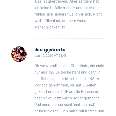
‘Das ist übertrieben.’ Aber seitdem hab
ich keine Unfälle mehr – und die Mieter
fühlen sich sicherer. Es lohnt sich. Nicht
weil’s Pflicht ist, sondern weil’s
Menschlichkeit ist.
ilse gijsberts
Jan 16, 2026 AT 21:43
Oh wow, endlich eine Checkliste, die nicht
nur aus 120 Seiten besteht und dann in
der Schublade stirbt. Ich hab die BAuA-
Vorlage genommen, sie auf 3 Seiten
gekürzt und als PDF an alle Hausmeister
geschickt. Jetzt wird’s sogar gemacht.
Und nein, ich hab nicht ‘einfach mal’
drübergelesen – ich hab’s mit Kaffee und