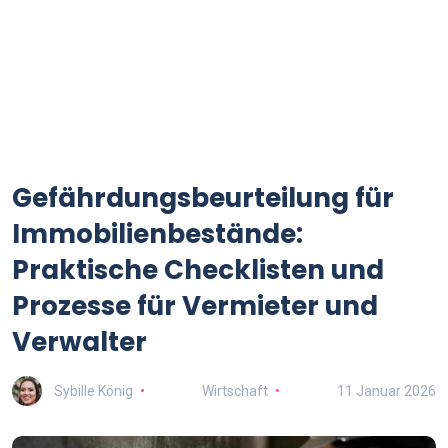
Gefährdungsbeurteilung für
Immobilienbestände:
Praktische Checklisten und
Prozesse für Vermieter und
Verwalter
Sybille König
Wirtschaft
11 Januar 2026