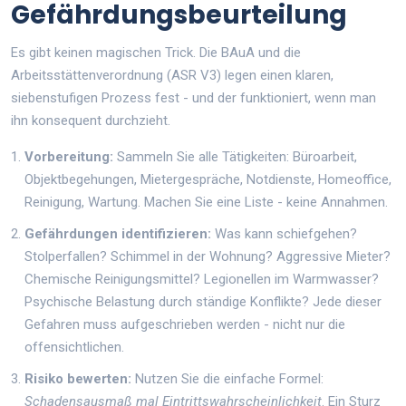
Gefährdungsbeurteilung
Es gibt keinen magischen Trick. Die BAuA und die
Arbeitsstättenverordnung (ASR V3) legen einen klaren,
siebenstufigen Prozess fest - und der funktioniert, wenn man
ihn konsequent durchzieht.
Vorbereitung:
Sammeln Sie alle Tätigkeiten: Büroarbeit,
Objektbegehungen, Mietergespräche, Notdienste, Homeoffice,
Reinigung, Wartung. Machen Sie eine Liste - keine Annahmen.
Gefährdungen identifizieren:
Was kann schiefgehen?
Stolperfallen? Schimmel in der Wohnung? Aggressive Mieter?
Chemische Reinigungsmittel? Legionellen im Warmwasser?
Psychische Belastung durch ständige Konflikte? Jede dieser
Gefahren muss aufgeschrieben werden - nicht nur die
offensichtlichen.
Risiko bewerten:
Nutzen Sie die einfache Formel:
Schadensausmaß mal Eintrittswahrscheinlichkeit
. Ein Sturz