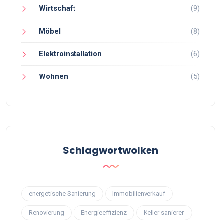
Wirtschaft
(9)
Möbel
(8)
Elektroinstallation
(6)
Wohnen
(5)
Schlagwortwolken
energetische Sanierung
Immobilienverkauf
Renovierung
Energieeffizienz
Keller sanieren