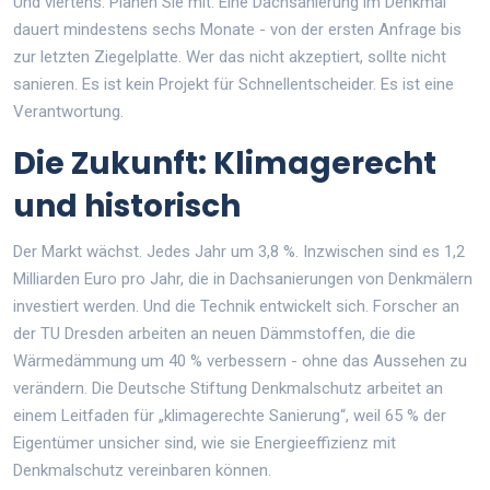
Und viertens: Planen Sie mit. Eine Dachsanierung im Denkmal
dauert mindestens sechs Monate - von der ersten Anfrage bis
zur letzten Ziegelplatte. Wer das nicht akzeptiert, sollte nicht
sanieren. Es ist kein Projekt für Schnellentscheider. Es ist eine
Verantwortung.
Die Zukunft: Klimagerecht
und historisch
Der Markt wächst. Jedes Jahr um 3,8 %. Inzwischen sind es 1,2
Milliarden Euro pro Jahr, die in Dachsanierungen von Denkmälern
investiert werden. Und die Technik entwickelt sich. Forscher an
der TU Dresden arbeiten an neuen Dämmstoffen, die die
Wärmedämmung um 40 % verbessern - ohne das Aussehen zu
verändern. Die Deutsche Stiftung Denkmalschutz arbeitet an
einem Leitfaden für „klimagerechte Sanierung“, weil 65 % der
Eigentümer unsicher sind, wie sie Energieeffizienz mit
Denkmalschutz vereinbaren können.