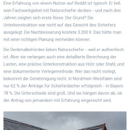
Eine Erfahrung von einem Nutzer auf Reddit ist typisch: Er ließ
sein Fachwerkgiebel mit Naturschiefer decken - und nach drei
Jahren zeigten sich erste Risse. Der Grund? Die
Unterkonstruktion war nicht auf das Gewicht des Schiefers
ausgelegt. Die Nachbesserung kostete 3.200 €. Das hätte man
mit einer richtigen Planung vermeiden können.
Die Denkmalbehörden lieben Naturschiefer - weil er authentisch
ist. Aber sie verlangen auch eine detaillierte Berechnung der
Lasten, eine präzise Unterkonstruktion aus Holz oder Stahl, und
eine dokumentierte Verlegemethode. Wer das nicht vorlegt,
bekommt die Genehmigung nicht. In Nordrhein-Westfalen sind
nur 62 % der Anträge für Schieferdächer erfolgreich - in Bayern
78 %. Die Unterschiede sind groß. Und sie hängen davon ab, ob
der Antrag von jemandem mit Erfahrung eingereicht wird.