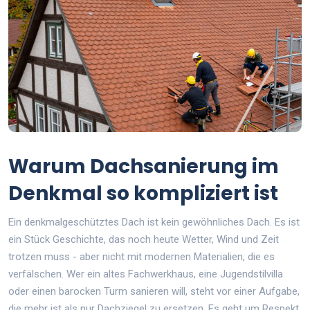
Warum Dachsanierung im
Denkmal so kompliziert ist
Ein denkmalgeschütztes Dach ist kein gewöhnliches Dach. Es ist
ein Stück Geschichte, das noch heute Wetter, Wind und Zeit
trotzen muss - aber nicht mit modernen Materialien, die es
verfälschen. Wer ein altes Fachwerkhaus, eine Jugendstilvilla
oder einen barocken Turm sanieren will, steht vor einer Aufgabe,
die mehr ist als nur Dachziegel zu ersetzen. Es geht um Respekt.