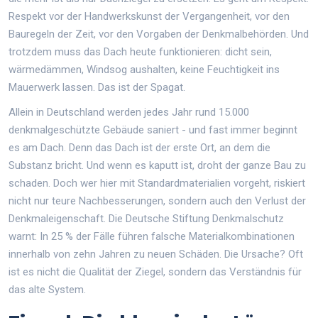
Respekt vor der Handwerkskunst der Vergangenheit, vor den
Bauregeln der Zeit, vor den Vorgaben der Denkmalbehörden. Und
trotzdem muss das Dach heute funktionieren: dicht sein,
wärmedämmen, Windsog aushalten, keine Feuchtigkeit ins
Mauerwerk lassen. Das ist der Spagat.
Allein in Deutschland werden jedes Jahr rund 15.000
denkmalgeschützte Gebäude saniert - und fast immer beginnt
es am Dach. Denn das Dach ist der erste Ort, an dem die
Substanz bricht. Und wenn es kaputt ist, droht der ganze Bau zu
schaden. Doch wer hier mit Standardmaterialien vorgeht, riskiert
nicht nur teure Nachbesserungen, sondern auch den Verlust der
Denkmaleigenschaft. Die Deutsche Stiftung Denkmalschutz
warnt: In 25 % der Fälle führen falsche Materialkombinationen
innerhalb von zehn Jahren zu neuen Schäden. Die Ursache? Oft
ist es nicht die Qualität der Ziegel, sondern das Verständnis für
das alte System.