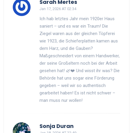
Sarah Mertes
Jan 17, 2026 AT 02:34
Ich hab letztes Jahr mein 1920er Haus
saniert – und es war ein Traum! Die
Ziegel waren aus der gleichen Töpferei
wie 1923, die Schieferplatten kamen aus
dem Harz, und die Gauben?
Maßgeschneidert von einem Handwerker,
der seine Großeltern noch bei der Arbeit
gesehen hat! 🌿❤️ Und wisst ihr was? Die
Behörde hat uns sogar eine Förderung
gegeben – weil wir so authentisch
gearbeitet haben! Es ist nicht schwer –
man muss nur wollen!
Sonja Duran
Jan 18, 2026 AT 22:49