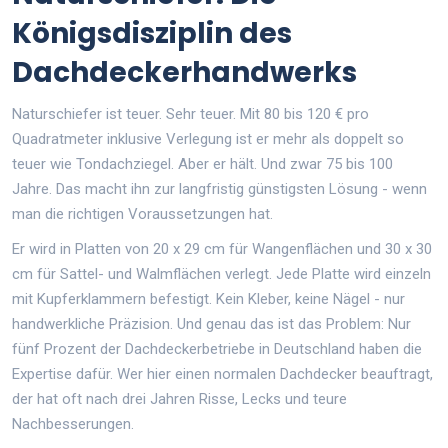
Königsdisziplin des
Dachdeckerhandwerks
Naturschiefer ist teuer. Sehr teuer. Mit 80 bis 120 € pro
Quadratmeter inklusive Verlegung ist er mehr als doppelt so
teuer wie Tondachziegel. Aber er hält. Und zwar 75 bis 100
Jahre. Das macht ihn zur langfristig günstigsten Lösung - wenn
man die richtigen Voraussetzungen hat.
Er wird in Platten von 20 x 29 cm für Wangenflächen und 30 x 30
cm für Sattel- und Walmflächen verlegt. Jede Platte wird einzeln
mit Kupferklammern befestigt. Kein Kleber, keine Nägel - nur
handwerkliche Präzision. Und genau das ist das Problem: Nur
fünf Prozent der Dachdeckerbetriebe in Deutschland haben die
Expertise dafür. Wer hier einen normalen Dachdecker beauftragt,
der hat oft nach drei Jahren Risse, Lecks und teure
Nachbesserungen.