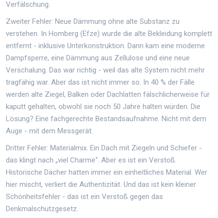
Verfälschung.
Zweiter Fehler: Neue Dämmung ohne alte Substanz zu
verstehen. In Homberg (Efze) wurde die alte Bekleidung komplett
entfernt - inklusive Unterkonstruktion. Dann kam eine moderne
Dampfsperre, eine Dämmung aus Zellulose und eine neue
Verschalung. Das war richtig - weil das alte System nicht mehr
tragfähig war. Aber das ist nicht immer so. In 40 % der Fälle
werden alte Ziegel, Balken oder Dachlatten fälschlicherweise für
kaputt gehalten, obwohl sie noch 50 Jahre halten würden. Die
Lösung? Eine fachgerechte Bestandsaufnahme. Nicht mit dem
Auge - mit dem Messgerät.
Dritter Fehler: Materialmix. Ein Dach mit Ziegeln und Schiefer -
das klingt nach „viel Charme“. Aber es ist ein Verstoß.
Historische Dächer hatten immer ein einheitliches Material. Wer
hier mischt, verliert die Authentizität. Und das ist kein kleiner
Schönheitsfehler - das ist ein Verstoß gegen das
Denkmalschutzgesetz.