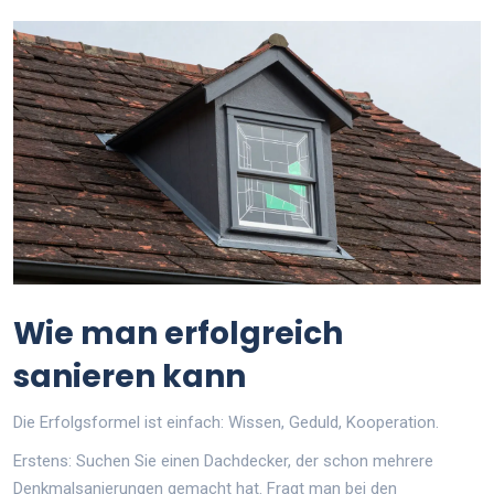
Wie man erfolgreich
sanieren kann
Die Erfolgsformel ist einfach: Wissen, Geduld, Kooperation.
Erstens: Suchen Sie einen Dachdecker, der schon mehrere
Denkmalsanierungen gemacht hat. Fragt man bei den