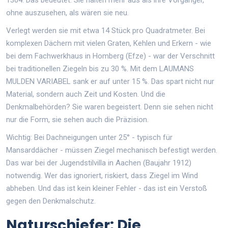
ohne auszusehen, als wären sie neu.
Verlegt werden sie mit etwa 14 Stück pro Quadratmeter. Bei
komplexen Dächern mit vielen Graten, Kehlen und Erkern - wie
bei dem Fachwerkhaus in Homberg (Efze) - war der Verschnitt
bei traditionellen Ziegeln bis zu 30 %. Mit dem LAUMANS
MULDEN VARIABEL sank er auf unter 15 %. Das spart nicht nur
Material, sondern auch Zeit und Kosten. Und die
Denkmalbehörden? Sie waren begeistert. Denn sie sehen nicht
nur die Form, sie sehen auch die Präzision.
Wichtig: Bei Dachneigungen unter 25° - typisch für
Mansarddächer - müssen Ziegel mechanisch befestigt werden.
Das war bei der Jugendstilvilla in Aachen (Baujahr 1912)
notwendig. Wer das ignoriert, riskiert, dass Ziegel im Wind
abheben. Und das ist kein kleiner Fehler - das ist ein Verstoß
gegen den Denkmalschutz.
Naturschiefer: Die