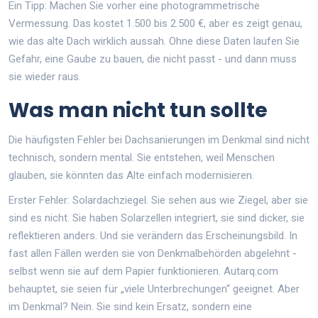
Ein Tipp: Machen Sie vorher eine photogrammetrische
Vermessung. Das kostet 1.500 bis 2.500 €, aber es zeigt genau,
wie das alte Dach wirklich aussah. Ohne diese Daten laufen Sie
Gefahr, eine Gaube zu bauen, die nicht passt - und dann muss
sie wieder raus.
Was man nicht tun sollte
Die häufigsten Fehler bei Dachsanierungen im Denkmal sind nicht
technisch, sondern mental. Sie entstehen, weil Menschen
glauben, sie könnten das Alte einfach modernisieren.
Erster Fehler: Solardachziegel. Sie sehen aus wie Ziegel, aber sie
sind es nicht. Sie haben Solarzellen integriert, sie sind dicker, sie
reflektieren anders. Und sie verändern das Erscheinungsbild. In
fast allen Fällen werden sie von Denkmalbehörden abgelehnt -
selbst wenn sie auf dem Papier funktionieren. Autarq.com
behauptet, sie seien für „viele Unterbrechungen“ geeignet. Aber
im Denkmal? Nein. Sie sind kein Ersatz, sondern eine