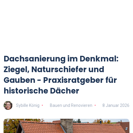
Dachsanierung im Denkmal:
Ziegel, Naturschiefer und
Gauben - Praxisratgeber für
historische Dächer
Sybille König
Bauen und Renovieren
8 Januar 2026