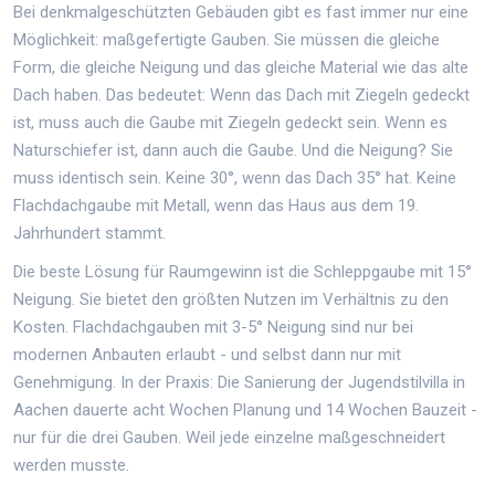
Bei denkmalgeschützten Gebäuden gibt es fast immer nur eine
Möglichkeit: maßgefertigte Gauben. Sie müssen die gleiche
Form, die gleiche Neigung und das gleiche Material wie das alte
Dach haben. Das bedeutet: Wenn das Dach mit Ziegeln gedeckt
ist, muss auch die Gaube mit Ziegeln gedeckt sein. Wenn es
Naturschiefer ist, dann auch die Gaube. Und die Neigung? Sie
muss identisch sein. Keine 30°, wenn das Dach 35° hat. Keine
Flachdachgaube mit Metall, wenn das Haus aus dem 19.
Jahrhundert stammt.
Die beste Lösung für Raumgewinn ist die Schleppgaube mit 15°
Neigung. Sie bietet den größten Nutzen im Verhältnis zu den
Kosten. Flachdachgauben mit 3-5° Neigung sind nur bei
modernen Anbauten erlaubt - und selbst dann nur mit
Genehmigung. In der Praxis: Die Sanierung der Jugendstilvilla in
Aachen dauerte acht Wochen Planung und 14 Wochen Bauzeit -
nur für die drei Gauben. Weil jede einzelne maßgeschneidert
werden musste.