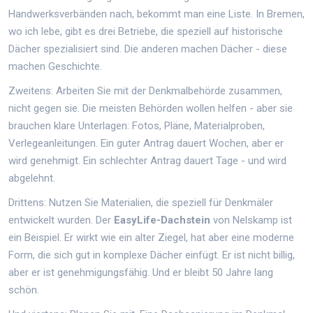
Handwerksverbänden nach, bekommt man eine Liste. In Bremen,
wo ich lebe, gibt es drei Betriebe, die speziell auf historische
Dächer spezialisiert sind. Die anderen machen Dächer - diese
machen Geschichte.
Zweitens: Arbeiten Sie mit der Denkmalbehörde zusammen,
nicht gegen sie. Die meisten Behörden wollen helfen - aber sie
brauchen klare Unterlagen: Fotos, Pläne, Materialproben,
Verlegeanleitungen. Ein guter Antrag dauert Wochen, aber er
wird genehmigt. Ein schlechter Antrag dauert Tage - und wird
abgelehnt.
Drittens: Nutzen Sie Materialien, die speziell für Denkmäler
entwickelt wurden. Der
EasyLife-Dachstein
von Nelskamp ist
ein Beispiel. Er wirkt wie ein alter Ziegel, hat aber eine moderne
Form, die sich gut in komplexe Dächer einfügt. Er ist nicht billig,
aber er ist genehmigungsfähig. Und er bleibt 50 Jahre lang
schön.