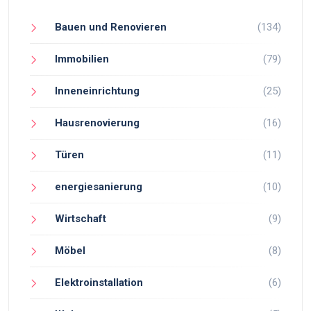
Bauen und Renovieren
(134)
Immobilien
(79)
Inneneinrichtung
(25)
Hausrenovierung
(16)
Türen
(11)
energiesanierung
(10)
Wirtschaft
(9)
Möbel
(8)
Elektroinstallation
(6)