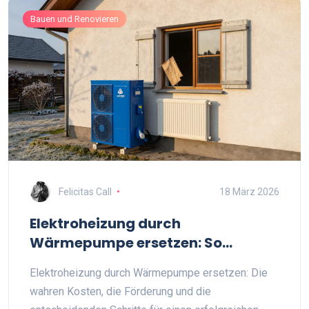
Bauen und Renovieren
Felicitas Call
18 März 2026
Elektroheizung durch
Wärmepumpe ersetzen: So
funktioniert der Austausch und
Elektroheizung durch Wärmepumpe ersetzen: Die
was er wirklich kostet
wahren Kosten, die Förderung und die