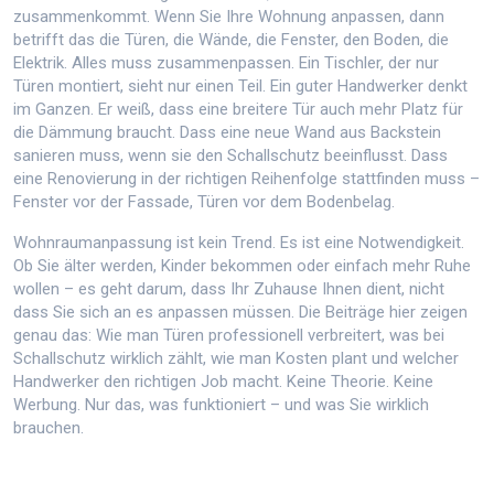
zusammenkommt. Wenn Sie Ihre Wohnung anpassen, dann
betrifft das die Türen, die Wände, die Fenster, den Boden, die
Elektrik. Alles muss zusammenpassen. Ein Tischler, der nur
Türen montiert, sieht nur einen Teil. Ein guter Handwerker denkt
im Ganzen. Er weiß, dass eine breitere Tür auch mehr Platz für
die Dämmung braucht. Dass eine neue Wand aus Backstein
sanieren muss, wenn sie den Schallschutz beeinflusst. Dass
eine Renovierung in der richtigen Reihenfolge stattfinden muss –
Fenster vor der Fassade, Türen vor dem Bodenbelag.
Wohnraumanpassung ist kein Trend. Es ist eine Notwendigkeit.
Ob Sie älter werden, Kinder bekommen oder einfach mehr Ruhe
wollen – es geht darum, dass Ihr Zuhause Ihnen dient, nicht
dass Sie sich an es anpassen müssen. Die Beiträge hier zeigen
genau das: Wie man Türen professionell verbreitert, was bei
Schallschutz wirklich zählt, wie man Kosten plant und welcher
Handwerker den richtigen Job macht. Keine Theorie. Keine
Werbung. Nur das, was funktioniert – und was Sie wirklich
brauchen.