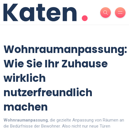
Wohnraumanpassung:
Wie Sie Ihr Zuhause
wirklich
nutzerfreundlich
machen
Wohnraumanpassung
,
die gezielte Anpassung von Räumen an
die Bedürfnisse der Bewohner
. Also nicht nur neue Türen