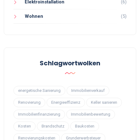
Elektroinstallation
(6)
Wohnen
(5)
Schlagwortwolken
energetische Sanierung
Immobilienverkauf
Renovierung
Energieeffizienz
Keller sanieren
Immobilienfinanzierung
Immobilienbewertung
Kosten
Brandschutz
Baukosten
Renovierungskosten
Grunderwerbsteuer