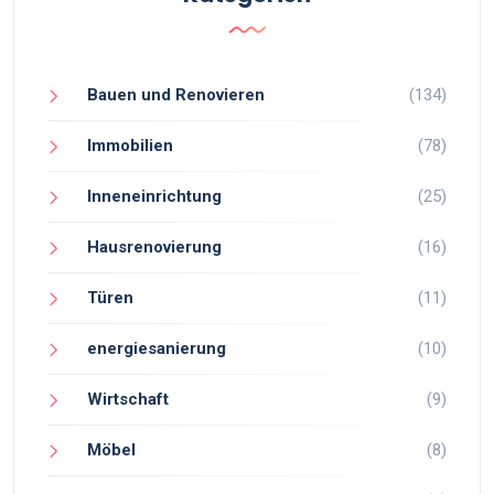
Bauen und Renovieren
(134)
Immobilien
(78)
Inneneinrichtung
(25)
Hausrenovierung
(16)
Türen
(11)
energiesanierung
(10)
Wirtschaft
(9)
Möbel
(8)