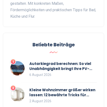
gestalten. Mit konkreten Maßen,
Fördermöglichkeiten und praktischen Tipps für Bad,
Küche und Flur.
Beliebte Beiträge
1
Autarkiegrad berechnen: So viel
Unabhängigkeit bringt Ihre PV-
Anlage mit Speicher
6 August 2026
2
Kleine Wohnzimmer größer wirken
lassen: 12 bewährte Tricks für
mehr Raumgefühl
2 August 2026