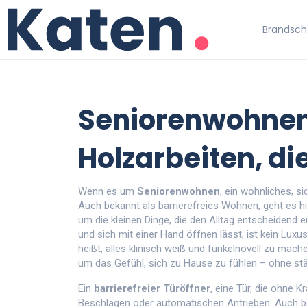
Brandschu
Seniorenwohnen
Holzarbeiten, die
Wenn es um
Seniorenwohnen
,
ein wohnliches, s
Auch bekannt als
barrierefreies Wohnen
, geht es 
um die kleinen Dinge, die den Alltag entscheidend er
und sich mit einer Hand öffnen lässt, ist kein Luxus.
heißt, alles klinisch weiß und funkelnovell zu mach
um das Gefühl, sich zu Hause zu fühlen – ohne st
Ein
barrierefreier Türöffner
,
eine Tür, die ohne K
Beschlägen oder automatischen Antrieben
. Auch 