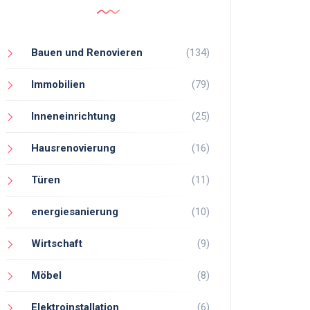
Bauen und Renovieren
(134)
Immobilien
(79)
Inneneinrichtung
(25)
Hausrenovierung
(16)
Türen
(11)
energiesanierung
(10)
Wirtschaft
(9)
Möbel
(8)
Elektroinstallation
(6)