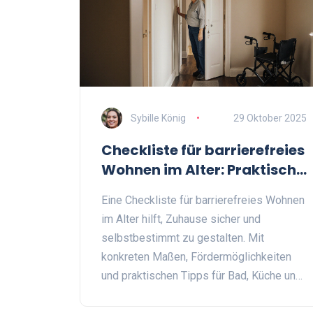
Sybille König
29 Oktober 2025
Checkliste für barrierefreies
Wohnen im Alter: Praktische
Tipps für sicheres Zuhause
Eine Checkliste für barrierefreies Wohnen
im Alter hilft, Zuhause sicher und
selbstbestimmt zu gestalten. Mit
konkreten Maßen, Fördermöglichkeiten
und praktischen Tipps für Bad, Küche und
Flur.