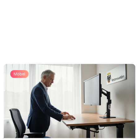
Möbel