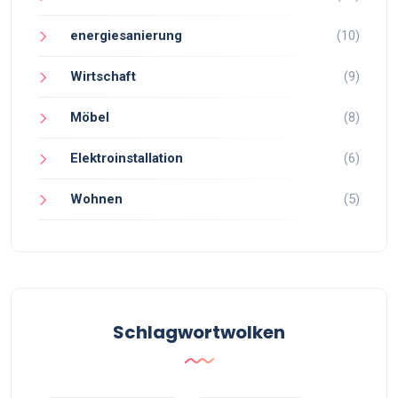
energiesanierung
(10)
Wirtschaft
(9)
Möbel
(8)
Elektroinstallation
(6)
Wohnen
(5)
Schlagwortwolken