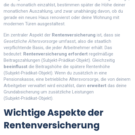
die du monatlich einzahlst, bestimmen später die Höhe deiner
monatlichen Auszahlung
, und zwar unabhängig davon, ob du
gerade ein neues Haus renovierst oder deine Wohnung mit
modernen Türen ausgestaltest.
Ein zentraler Aspekt der
Rentenversicherung
ist, dass sie
Gesetzliche Altersvorsorge
umfasst, also die staatlich
verpflichtende Basis, die jeder Arbeitnehmer erhält. Das
bedeutet:
Rentenversicherung
erfordert
regelmäßige
Beitragszahlungen (Subjekt‑Prädikat‑Objekt). Gleichzeitig
beeinflusst
die Beitragshöhe die spätere Rentenhöhe
(Subjekt‑Prädikat‑Objekt). Wenn du zusätzlich in eine
Pensionskasse
,
eine betriebliche Altersvorsorge, die von deinem
Arbeitgeber verwaltet wird
einzahlst, dann
erweitert
das deine
Grundabsicherung um zusätzliche Leistungen
(Subjekt‑Prädikat‑Objekt).
Wichtige Aspekte der
Rentenversicherung