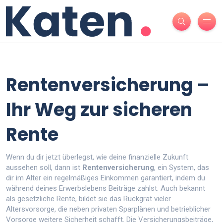
Rentenversicherung –
Ihr Weg zur sicheren
Rente
Wenn du dir jetzt überlegst, wie deine finanzielle Zukunft
aussehen soll, dann ist
Rentenversicherung
,
ein System, das
dir im Alter ein regelmäßiges Einkommen garantiert, indem du
während deines Erwerbslebens Beiträge zahlst
. Auch bekannt
als
gesetzliche Rente
, bildet sie das Rückgrat vieler
Altersvorsorge
,
die neben privaten Sparplänen und betrieblicher
Vorsorge weitere Sicherheit schafft
. Die
Versicherungsbeiträge
,