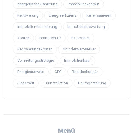
energetische Sanierung
Immobilienverkauf
Renovierung
Energieeffizienz
Keller sanieren
Immobilienfinanzierung
Immobilienbewertung
Kosten
Brandschutz
Baukosten
Renovierungskosten
Grunderwerbsteuer
Vermietungsstrategie
Immobilienkauf
Energieausweis
GEG
Brandschutztür
Sicherheit
Türinstallation
Raumgestaltung
Menü