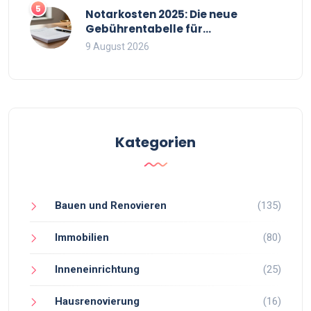
5
Notarkosten 2025: Die neue
Gebührentabelle für
Immobilienkäufe
9 August 2026
Kategorien
Bauen und Renovieren
(135)
Immobilien
(80)
Inneneinrichtung
(25)
Hausrenovierung
(16)