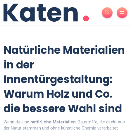
Natürliche Materialien
in der
Innentürgestaltung:
Warum Holz und Co.
die bessere Wahl sind
Wenn du eine
natürliche Materialien
,
Baustoffe, die direkt aus
der Natur stammen und ohne künstliche Chemie verarbeitet