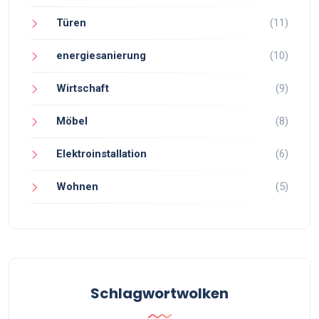
Türen
(11)
energiesanierung
(10)
Wirtschaft
(9)
Möbel
(8)
Elektroinstallation
(6)
Wohnen
(5)
Schlagwortwolken