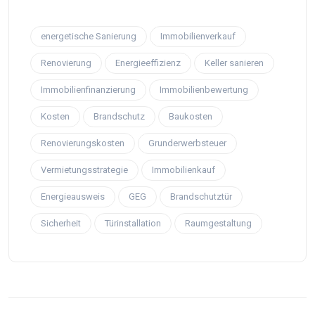
energetische Sanierung
Immobilienverkauf
Renovierung
Energieeffizienz
Keller sanieren
Immobilienfinanzierung
Immobilienbewertung
Kosten
Brandschutz
Baukosten
Renovierungskosten
Grunderwerbsteuer
Vermietungsstrategie
Immobilienkauf
Energieausweis
GEG
Brandschutztür
Sicherheit
Türinstallation
Raumgestaltung