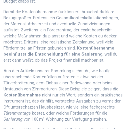
Budget knapp ist.
Damit die Kostenübernahme funktioniert, brauchst du klare
Bezugsgrößen. Erstens: ein Gesamtkostenkalkulationsbogen,
der Material, Arbeitszeit und eventuelle Zusatzleistungen
auflistet. Zweitens: ein Förderantrag, der exakt beschreibt,
welche Maßnahmen du planst und welche Kosten du decken
möchtest. Drittens: eine realistische Zeitplanung, weil viele
Fördermittel an Fristen gebunden sind.
Kostenübernahme
beeinflusst die Entscheidung für eine Sanierung
, weil du
erst dann weißt, ob das Projekt finanziell machbar ist.
Aus den Artikeln unserer Sammlung siehst du, wie häufig
überraschende Kostenfallen auftreten – etwa bei der
Türverbreiterung, dem Einbau einer Badewanne oder beim
Umtausch von Zimmertüren. Diese Beispiele zeigen, dass die
Kostenübernahme
nicht nur ein Wort, sondern ein praktisches
Instrument ist, das dir hilft, versteckte Ausgaben zu vermeiden.
Oft unterschätzen Hausbesitzer, wie viel eine fachgerechte
Türenmontage
kostet, oder welche Förderungen für die
Sanierung
von 100 m² Wohnung zur Verfügung stehen.