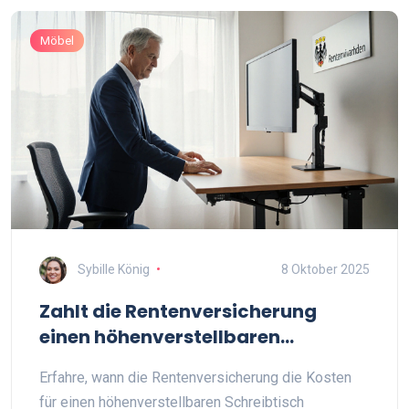
Möbel
Sybille König
8 Oktober 2025
Zahlt die Rentenversicherung
einen höhenverstellbaren
Schreibtisch? - Überblick und
Erfahre, wann die Rentenversicherung die Kosten
Praxis‑Tipps
für einen höhenverstellbaren Schreibtisch