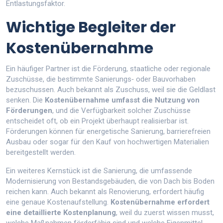
Entlastungsfaktor.
Wichtige Begleiter der
Kostenübernahme
Ein häufiger Partner ist die
Förderung
,
staatliche oder regionale
Zuschüsse, die bestimmte Sanierungs‑ oder Bauvorhaben
bezuschussen
. Auch bekannt als
Zuschuss
,
weil sie die Geldlast
senken. Die
Kostenübernahme umfasst die Nutzung von
Förderungen
, und die Verfügbarkeit solcher Zuschüsse
entscheidet oft, ob ein Projekt überhaupt realisierbar ist.
Förderungen können für energetische Sanierung, barrierefreien
Ausbau oder sogar für den Kauf von hochwertigen Materialien
bereitgestellt werden.
Ein weiteres Kernstück ist die
Sanierung
,
die umfassende
Modernisierung von Bestandsgebäuden, die von Dach bis Boden
reichen kann
. Auch bekannt als
Renovierung
,
erfordert häufig
eine genaue Kostenaufstellung.
Kostenübernahme erfordert
eine detaillierte Kostenplanung
, weil du zuerst wissen musst,