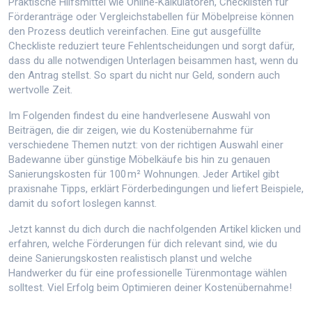
Praktische Hilfsmittel wie Online‑Kalkulatoren, Checklisten für
Förderanträge oder Vergleichstabellen für Möbelpreise können
den Prozess deutlich vereinfachen. Eine gut ausgefüllte
Checkliste reduziert teure Fehlentscheidungen und sorgt dafür,
dass du alle notwendigen Unterlagen beisammen hast, wenn du
den Antrag stellst. So spart du nicht nur Geld, sondern auch
wertvolle Zeit.
Im Folgenden findest du eine handverlesene Auswahl von
Beiträgen, die dir zeigen, wie du Kostenübernahme für
verschiedene Themen nutzt: von der richtigen Auswahl einer
Badewanne über günstige Möbelkäufe bis hin zu genauen
Sanierungskosten für 100 m² Wohnungen. Jeder Artikel gibt
praxisnahe Tipps, erklärt Förderbedingungen und liefert Beispiele,
damit du sofort loslegen kannst.
Jetzt kannst du dich durch die nachfolgenden Artikel klicken und
erfahren, welche Förderungen für dich relevant sind, wie du
deine Sanierungskosten realistisch planst und welche
Handwerker du für eine professionelle Türenmontage wählen
solltest. Viel Erfolg beim Optimieren deiner Kostenübernahme!