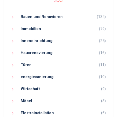
Bauen und Renovieren
(134)
Immobilien
(79)
Inneneinrichtung
(25)
Hausrenovierung
(16)
Türen
(11)
energiesanierung
(10)
Wirtschaft
(9)
Möbel
(8)
Elektroinstallation
(6)