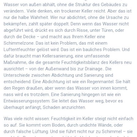
Wasser von außen abhält, ohne die Struktur des Gebäudes zu
verändern
.
. Viele denken, ein trockener Keller reicht. Aber das ist
nur die halbe Wahrheit. Wer nur abdichtet, ohne die Ursache zu
bekämpfen, zahlt später doppelt. Denn wenn das Wasser nicht
abgeführt wird, drückt es sich durch Risse, unter Türen, oder
durch die Decke – und macht aus Ihrem Keller eine
Schimmelzone. Das ist kein Problem, das mit einem
Luftentfeuchter gelöst wird. Das ist ein bauliches Problem. Und
dafür braucht man
Kellersanierung
,
eine umfassende
Maßnahme, die die gesamte Feuchtigkeitsbilanz des Kellers neu
ausrichtet – von der Außenwand bis zur Drainage
.
. Die
Unterschiede zwischen Abdichtung und Sanierung sind
entscheidend. Eine Abdichtung ist wie ein Regenmantel: Sie hält
den Regen draußen, aber wenn das Wasser von innen kommt,
nass wird es trotzdem. Eine Sanierung hingegen ist wie ein
Entwässerungssystem: Sie leitet das Wasser weg, bevor es
überhaupt anfängt, Schaden anzurichten.
Was viele nicht wissen: Feuchtigkeit im Keller steigt nicht einfach
so auf. Sie kommt vom Boden, durch undichte Wände, oder
durch falsche Lüftung. Und sie führt nicht nur zu Schimmel – sie