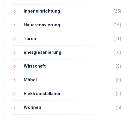
Inneneinrichtung
(25)
Hausrenovierung
(16)
Türen
(11)
energiesanierung
(10)
Wirtschaft
(9)
Möbel
(8)
Elektroinstallation
(6)
Wohnen
(5)