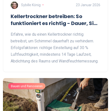
Sybille König
23 Januar 2026
Kellertrockner betreiben: So
funktioniert es richtig - Dauer, Sinn
und Erfolgskontrolle
Erfahre, wie du einen Kellertrockner richtig
betreibst, um Schimmel dauerhaft zu verhindern.
Erfolgsfaktoren: richtige Einstellung auf 30 %
Luftfeuchtigkeit, mindestens 14 Tage Laufzeit,
Abdichtung des Raums und Wandfeuchtemessung.
Bauen und Renovieren