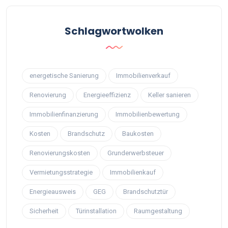
Schlagwortwolken
energetische Sanierung
Immobilienverkauf
Renovierung
Energieeffizienz
Keller sanieren
Immobilienfinanzierung
Immobilienbewertung
Kosten
Brandschutz
Baukosten
Renovierungskosten
Grunderwerbsteuer
Vermietungsstrategie
Immobilienkauf
Energieausweis
GEG
Brandschutztür
Sicherheit
Türinstallation
Raumgestaltung