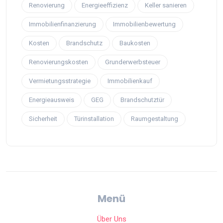
Renovierung
Energieeffizienz
Keller sanieren
Immobilienfinanzierung
Immobilienbewertung
Kosten
Brandschutz
Baukosten
Renovierungskosten
Grunderwerbsteuer
Vermietungsstrategie
Immobilienkauf
Energieausweis
GEG
Brandschutztür
Sicherheit
Türinstallation
Raumgestaltung
Menü
Über Uns