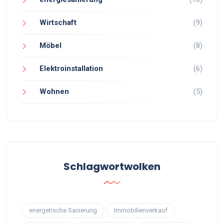
Wirtschaft
(9)
Möbel
(8)
Elektroinstallation
(6)
Wohnen
(5)
Schlagwortwolken
energetische Sanierung
Immobilienverkauf