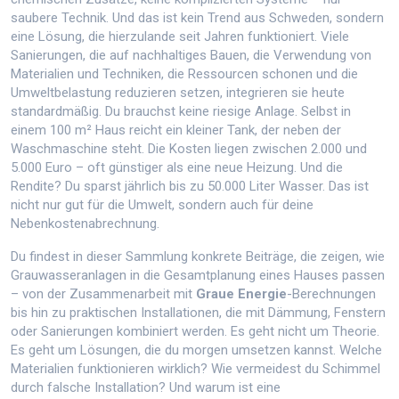
saubere Technik. Und das ist kein Trend aus Schweden, sondern
eine Lösung, die hierzulande seit Jahren funktioniert. Viele
Sanierungen, die auf
nachhaltiges Bauen
,
die Verwendung von
Materialien und Techniken, die Ressourcen schonen und die
Umweltbelastung reduzieren
setzen, integrieren sie heute
standardmäßig. Du brauchst keine riesige Anlage. Selbst in
einem 100 m² Haus reicht ein kleiner Tank, der neben der
Waschmaschine steht. Die Kosten liegen zwischen 2.000 und
5.000 Euro – oft günstiger als eine neue Heizung. Und die
Rendite? Du sparst jährlich bis zu 50.000 Liter Wasser. Das ist
nicht nur gut für die Umwelt, sondern auch für deine
Nebenkostenabrechnung.
Du findest in dieser Sammlung konkrete Beiträge, die zeigen, wie
Grauwasseranlagen in die Gesamtplanung eines Hauses passen
– von der Zusammenarbeit mit
Graue Energie
-Berechnungen
bis hin zu praktischen Installationen, die mit Dämmung, Fenstern
oder Sanierungen kombiniert werden. Es geht nicht um Theorie.
Es geht um Lösungen, die du morgen umsetzen kannst. Welche
Materialien funktionieren wirklich? Wie vermeidest du Schimmel
durch falsche Installation? Und warum ist eine