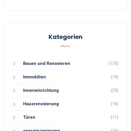
Kategorien
Bauen und Renovieren
(135)
Immobilien
(79)
Inneneinrichtung
(25)
Hausrenovierung
(16)
Türen
(11)
energiesanierung
(10)