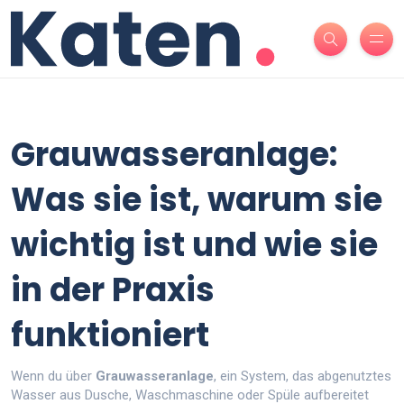
Grauwasseranlage:
Was sie ist, warum sie
wichtig ist und wie sie
in der Praxis
funktioniert
Wenn du über
Grauwasseranlage
,
ein System, das abgenutztes
Wasser aus Dusche, Waschmaschine oder Spüle aufbereitet