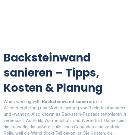
Backsteinwand
sanieren – Tipps,
Kosten & Planung
When working with
Backsteinwand sanieren
,
die
Wiederherstellung und Modernisierung von Backsteinfassaden
und -wänden
. Also known as
Backstein-Fassade renovieren
, it
verbessert Ästhetik, Wärmeschutz und Werterhalt
. Dabei spielt
die
Fassade
,
die äußere Hülle eines Gebäudes
eine zentrale
Rolle, weil die Wand direkt Teil davon ist. Die
Kosten
,
die