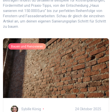
Beiträgen findest du detaillierte Beispiele für Kostenplanungen,
Fördermittel und Praxis‑Tipps, von der Entscheidung „Haus
sanieren mit 150.000 Euro“ bis zur perfekten Reihenfolge von
Fenstern und Fassadenarbeiten. Schau dir gleich die einzelnen
Artikel an, um deinen eigenen Sanierungsplan Schritt für Schritt
zu bauen.
Bauen und Renovieren
Sybille König
24 Oktober 2025