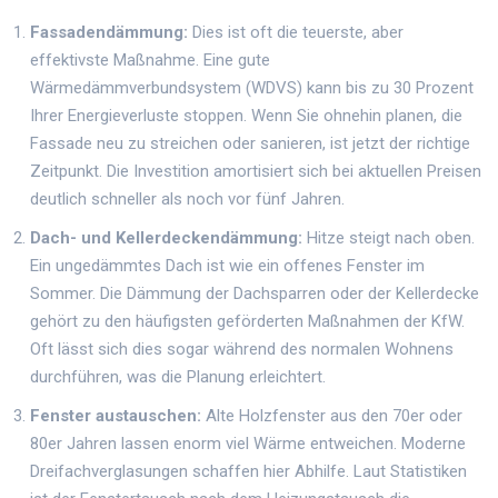
Fassadendämmung:
Dies ist oft die teuerste, aber
effektivste Maßnahme. Eine gute
Wärmedämmverbundsystem (WDVS) kann bis zu 30 Prozent
Ihrer Energieverluste stoppen. Wenn Sie ohnehin planen, die
Fassade neu zu streichen oder sanieren, ist jetzt der richtige
Zeitpunkt. Die Investition amortisiert sich bei aktuellen Preisen
deutlich schneller als noch vor fünf Jahren.
Dach- und Kellerdeckendämmung:
Hitze steigt nach oben.
Ein ungedämmtes Dach ist wie ein offenes Fenster im
Sommer. Die Dämmung der Dachsparren oder der Kellerdecke
gehört zu den häufigsten geförderten Maßnahmen der KfW.
Oft lässt sich dies sogar während des normalen Wohnens
durchführen, was die Planung erleichtert.
Fenster austauschen:
Alte Holzfenster aus den 70er oder
80er Jahren lassen enorm viel Wärme entweichen. Moderne
Dreifachverglasungen schaffen hier Abhilfe. Laut Statistiken