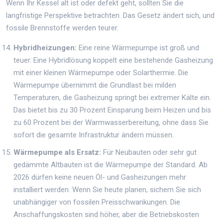
Wenn Ihr Kessel alt ist oder defekt geht, sollten Sie die
langfristige Perspektive betrachten. Das Gesetz ändert sich, und
fossile Brennstoffe werden teurer.
Hybridheizungen:
Eine reine Wärmepumpe ist groß und
teuer. Eine Hybridlösung koppelt eine bestehende Gasheizung
mit einer kleinen Wärmepumpe oder Solarthermie. Die
Wärmepumpe übernimmt die Grundlast bei milden
Temperaturen, die Gasheizung springt bei extremer Kälte ein.
Das bietet bis zu 30 Prozent Einsparung beim Heizen und bis
zu 60 Prozent bei der Warmwasserbereitung, ohne dass Sie
sofort die gesamte Infrastruktur ändern müssen.
Wärmepumpe als Ersatz:
Für Neubauten oder sehr gut
gedämmte Altbauten ist die Wärmepumpe der Standard. Ab
2026 dürfen keine neuen Öl- und Gasheizungen mehr
installiert werden. Wenn Sie heute planen, sichern Sie sich
unabhängiger von fossilen Preisschwankungen. Die
Anschaffungskosten sind höher, aber die Betriebskosten