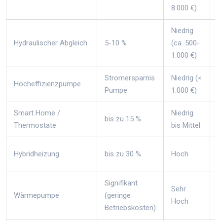
8.000 €)
Niedrig
J
Hydraulischer Abgleich
5-10 %
(ca. 500-
1.000 €)
Stromersparnis
Niedrig (<
Hocheffizienzpumpe
Pumpe
1.000 €)
Smart Home /
Niedrig
bis zu 15 %
N
Thermostate
bis Mittel
Hybridheizung
bis zu 30 %
Hoch
Signifikant
Sehr
Wärmepumpe
(geringe
Hoch
Betriebskosten)