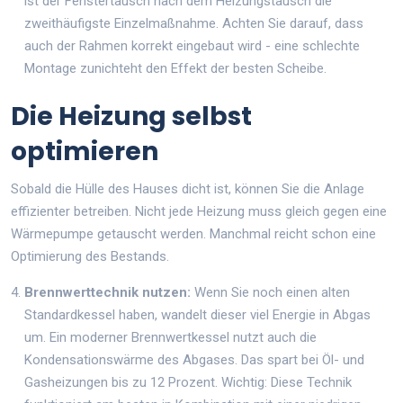
ist der Fenstertausch nach dem Heizungstausch die
zweithäufigste Einzelmaßnahme. Achten Sie darauf, dass
auch der Rahmen korrekt eingebaut wird - eine schlechte
Montage zunichteht den Effekt der besten Scheibe.
Die Heizung selbst
optimieren
Sobald die Hülle des Hauses dicht ist, können Sie die Anlage
effizienter betreiben. Nicht jede Heizung muss gleich gegen eine
Wärmepumpe getauscht werden. Manchmal reicht schon eine
Optimierung des Bestands.
Brennwerttechnik nutzen:
Wenn Sie noch einen alten
Standardkessel haben, wandelt dieser viel Energie in Abgas
um. Ein moderner Brennwertkessel nutzt auch die
Kondensationswärme des Abgases. Das spart bei Öl- und
Gasheizungen bis zu 12 Prozent. Wichtig: Diese Technik