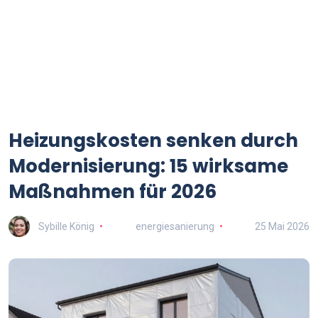
Heizungskosten senken durch
Modernisierung: 15 wirksame
Maßnahmen für 2026
Sybille König
energiesanierung
25 Mai 2026