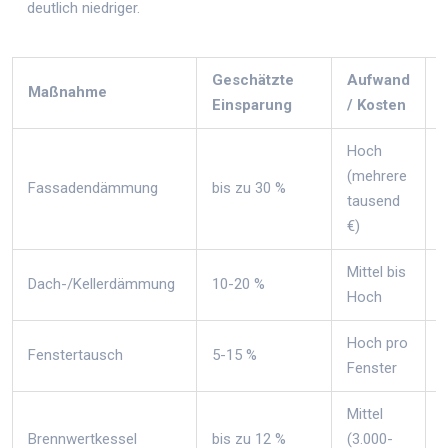
deutlich niedriger.
Geschätzte
Aufwand
Maßnahme
Einsparung
/ Kosten
Hoch
(mehrere
Fassadendämmung
bis zu 30 %
tausend
€)
Mittel bis
Dach-/Kellerdämmung
10-20 %
Hoch
Hoch pro
Fenstertausch
5-15 %
Fenster
Mittel
Brennwertkessel
bis zu 12 %
(3.000-
(