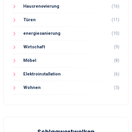
Hausrenovierung
(16)
Türen
(11)
energiesanierung
(10)
Wirtschaft
(9)
Möbel
(8)
Elektroinstallation
(6)
Wohnen
(5)
Schlagwortwolken