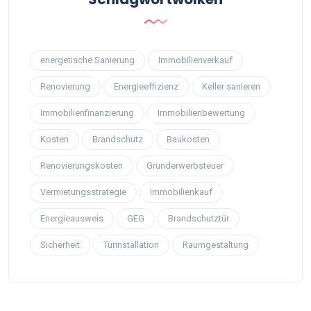
energetische Sanierung
Immobilienverkauf
Renovierung
Energieeffizienz
Keller sanieren
Immobilienfinanzierung
Immobilienbewertung
Kosten
Brandschutz
Baukosten
Renovierungskosten
Grunderwerbsteuer
Vermietungsstrategie
Immobilienkauf
Energieausweis
GEG
Brandschutztür
Sicherheit
Türinstallation
Raumgestaltung