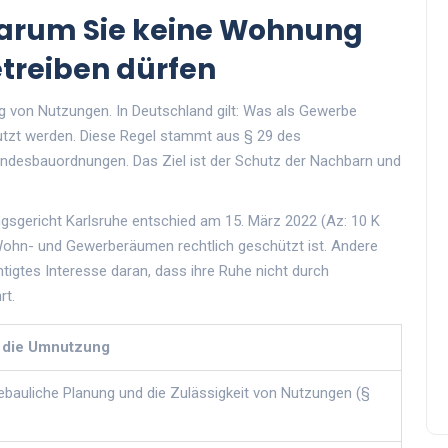
 Warum Sie keine Wohnung
reiben dürfen
ng von Nutzungen. In Deutschland gilt: Was als Gewerbe
nutzt werden. Diese Regel stammt aus § 29 des
ndesbauordnungen. Das Ziel ist der Schutz der Nachbarn und
tungsgericht Karlsruhe entschied am 15. März 2022 (Az: 10 K
Wohn- und Gewerberäumen rechtlich geschützt ist. Andere
tigtes Interesse daran, dass ihre Ruhe nicht durch
rt.
 die Umnutzung
tebauliche Planung und die Zulässigkeit von Nutzungen (§