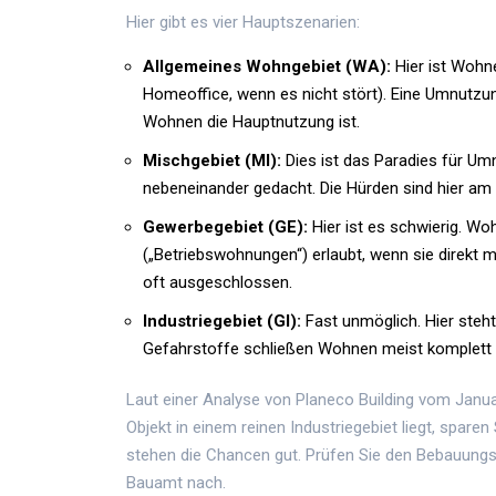
Hier gibt es vier Hauptszenarien:
Allgemeines Wohngebiet (WA):
Hier ist Wohne
Homeoffice, wenn es nicht stört). Eine Umnutzu
Wohnen die Hauptnutzung ist.
Mischgebiet (MI):
Dies ist das Paradies für U
nebeneinander gedacht. Die Hürden sind hier am 
Gewerbegebiet (GE):
Hier ist es schwierig. Wo
(„Betriebswohnungen“) erlaubt, wenn sie direkt
oft ausgeschlossen.
Industriegebiet (GI):
Fast unmöglich. Hier steh
Gefahrstoffe schließen Wohnen meist komplett 
Laut einer Analyse von Planeco Building vom Januar 
Objekt in einem reinen Industriegebiet liegt, spare
stehen die Chancen gut. Prüfen Sie den Bebauungsp
Bauamt nach.