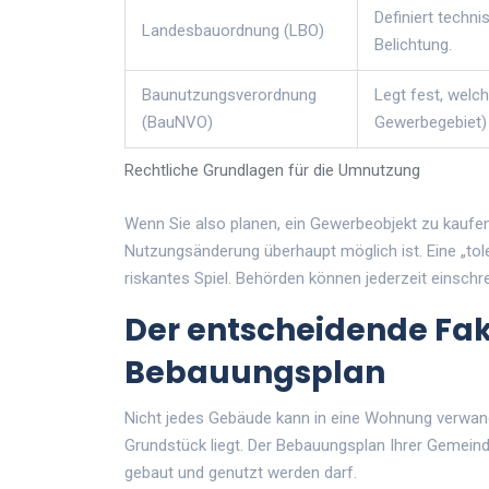
Definiert techn
Landesbauordnung (LBO)
Belichtung.
Baunutzungsverordnung
Legt fest, welc
(BauNVO)
Gewerbegebiet) 
Rechtliche Grundlagen für die Umnutzung
Wenn Sie also planen, ein Gewerbeobjekt zu kaufen
Nutzungsänderung überhaupt möglich ist. Eine „tole
riskantes Spiel. Behörden können jederzeit einsch
Der entscheidende Fak
Bebauungsplan
Nicht jedes Gebäude kann in eine Wohnung verwande
Grundstück liegt. Der Bebauungsplan Ihrer Gemeinde
gebaut und genutzt werden darf.