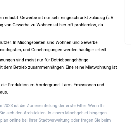
n erlaubt. Gewerbe ist nur sehr eingeschränkt zulässig (z.B.
ng von Gewerbe zu Wohnen ist hier oft problemlos, da
mnutzer. In Mischgebieten sind Wohnen und Gewerbe
niedrigsten, und Genehmigungen werden häufiger erteilt.
hnungen sind meist nur für Betriebsangehörige
 mit dem Betrieb zusammenhängen. Eine reine Mietwohnung ist
t die Produktion im Vordergrund. Lärm, Emissionen und
aus.
2023 ist die Zoneneinteilung der erste Filter. Wenn Ihr
n Sie sich den Architekten. In einem Mischgebiet hingegen
lan online bei Ihrer Stadtverwaltung oder fragen Sie beim