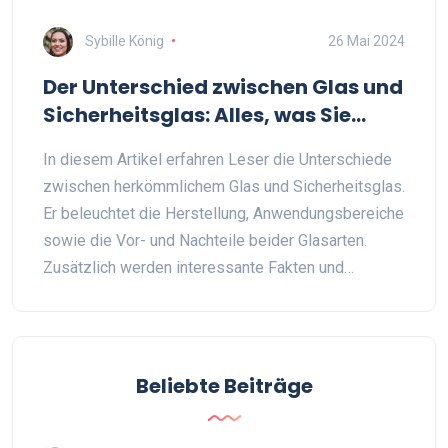
Sybille König
26 Mai 2024
Der Unterschied zwischen Glas und
Sicherheitsglas: Alles, was Sie
wissen müssen
In diesem Artikel erfahren Leser die Unterschiede
zwischen herkömmlichem Glas und Sicherheitsglas.
Er beleuchtet die Herstellung, Anwendungsbereiche
sowie die Vor- und Nachteile beider Glasarten.
Zusätzlich werden interessante Fakten und
praktische Tipps zur Nutzung und Pflege von Glas
und Sicherheitsglas gegeben. Eine nützliche
Lektüre für Hausbesitzer, Bauherren und
Interessierte.
Beliebte Beiträge