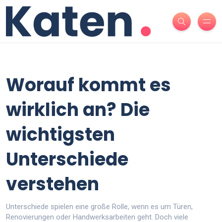
Worauf kommt es
wirklich an? Die
wichtigsten
Unterschiede
verstehen
Unterschiede spielen eine große Rolle, wenn es um Türen,
Renovierungen oder Handwerksarbeiten geht. Doch viele