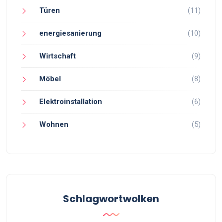
Türen
(11)
energiesanierung
(10)
Wirtschaft
(9)
Möbel
(8)
Elektroinstallation
(6)
Wohnen
(5)
Schlagwortwolken