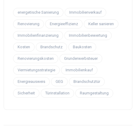
energetische Sanierung
Immobilienverkauf
Renovierung
Energieeffizienz
Keller sanieren
Immobilienfinanzierung
Immobilienbewertung
Kosten
Brandschutz
Baukosten
Renovierungskosten
Grunderwerbsteuer
Vermietungsstrategie
Immobilienkauf
Energieausweis
GEG
Brandschutztür
Sicherheit
Türinstallation
Raumgestaltung