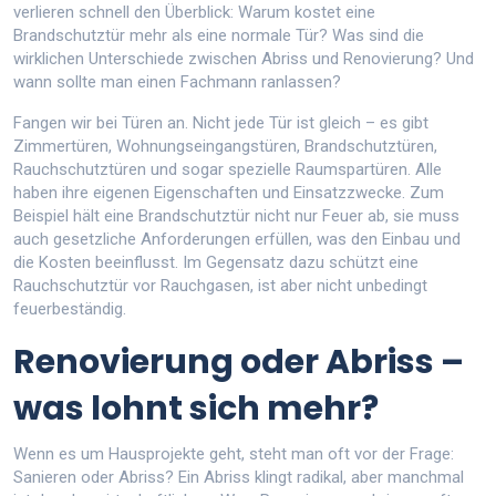
verlieren schnell den Überblick: Warum kostet eine
Brandschutztür mehr als eine normale Tür? Was sind die
wirklichen Unterschiede zwischen Abriss und Renovierung? Und
wann sollte man einen Fachmann ranlassen?
Fangen wir bei Türen an. Nicht jede Tür ist gleich – es gibt
Zimmertüren, Wohnungseingangstüren, Brandschutztüren,
Rauchschutztüren und sogar spezielle Raumspartüren. Alle
haben ihre eigenen Eigenschaften und Einsatzzwecke. Zum
Beispiel hält eine Brandschutztür nicht nur Feuer ab, sie muss
auch gesetzliche Anforderungen erfüllen, was den Einbau und
die Kosten beeinflusst. Im Gegensatz dazu schützt eine
Rauchschutztür vor Rauchgasen, ist aber nicht unbedingt
feuerbeständig.
Renovierung oder Abriss –
was lohnt sich mehr?
Wenn es um Hausprojekte geht, steht man oft vor der Frage:
Sanieren oder Abriss? Ein Abriss klingt radikal, aber manchmal