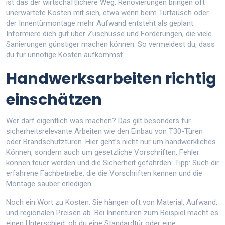
ist das der wirtschaftlichere Weg. Renovierungen bringen oft
unerwartete Kosten mit sich, etwa wenn beim Türtausch oder
der Innentürmontage mehr Aufwand entsteht als geplant.
Informiere dich gut über Zuschüsse und Förderungen, die viele
Sanierungen günstiger machen können. So vermeidest du, dass
du für unnötige Kosten aufkommst.
Handwerksarbeiten richtig
einschätzen
Wer darf eigentlich was machen? Das gilt besonders für
sicherheitsrelevante Arbeiten wie den Einbau von T30-Türen
oder Brandschutztüren. Hier geht’s nicht nur um handwerkliches
Können, sondern auch um gesetzliche Vorschriften. Fehler
können teuer werden und die Sicherheit gefährden. Tipp: Such dir
erfahrene Fachbetriebe, die die Vorschriften kennen und die
Montage sauber erledigen.
Noch ein Wort zu Kosten: Sie hängen oft von Material, Aufwand,
und regionalen Preisen ab. Bei Innentüren zum Beispiel macht es
einen Unterschied, ob du eine Standardtür oder eine