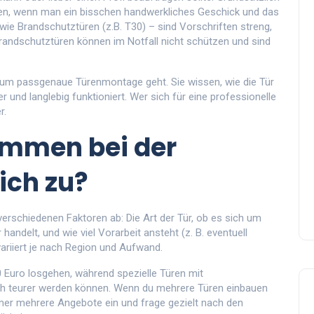
en, wenn man ein bisschen handwerkliches Geschick und das
 wie Brandschutztüren (z.B. T30) – sind Vorschriften streng,
 Brandschutztüren können im Notfall nicht schützen und sind
s um passgenaue Türenmontage geht. Sie wissen, wie die Tür
her und langlebig funktioniert. Wer sich für eine professionelle
r.
ommen bei der
ich zu?
erschiedenen Faktoren ab: Die Art der Tür, ob es sich um
ndelt, und wie viel Vorarbeit ansteht (z. B. eventuell
riiert je nach Region und Aufwand.
Euro losgehen, während spezielle Türen mit
lich teurer werden können. Wenn du mehrere Türen einbauen
 immer mehrere Angebote ein und frage gezielt nach den