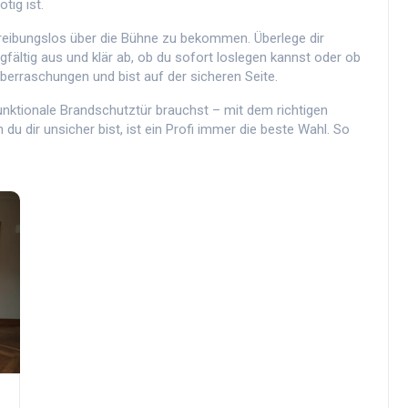
tig ist.
e reibungslos über die Bühne zu bekommen. Überlege dir
gfältig aus und klär ab, ob du sofort loslegen kannst oder ob
erraschungen und bist auf der sicheren Seite.
unktionale Brandschutztür brauchst – mit dem richtigen
u dir unsicher bist, ist ein Profi immer die beste Wahl. So