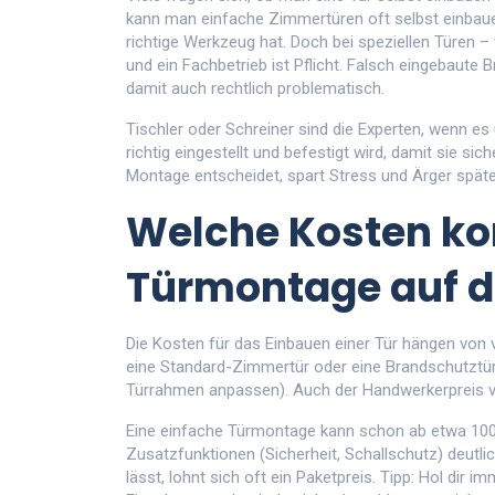
kann man einfache Zimmertüren oft selbst einbau
richtige Werkzeug hat. Doch bei speziellen Türen –
und ein Fachbetrieb ist Pflicht. Falsch eingebaute
damit auch rechtlich problematisch.
Tischler oder Schreiner sind die Experten, wenn e
richtig eingestellt und befestigt wird, damit sie sic
Montage entscheidet, spart Stress und Ärger späte
Welche Kosten k
Türmontage auf d
Die Kosten für das Einbauen einer Tür hängen von v
eine Standard-Zimmertür oder eine Brandschutztür ha
Türrahmen anpassen). Auch der Handwerkerpreis va
Eine einfache Türmontage kann schon ab etwa 100 
Zusatzfunktionen (Sicherheit, Schallschutz) deut
lässt, lohnt sich oft ein Paketpreis. Tipp: Hol dir