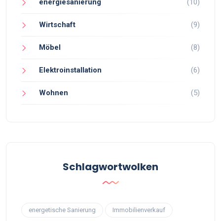
energiesanierung
(10)
Wirtschaft
(9)
Möbel
(8)
Elektroinstallation
(6)
Wohnen
(5)
Schlagwortwolken
energetische Sanierung
Immobilienverkauf