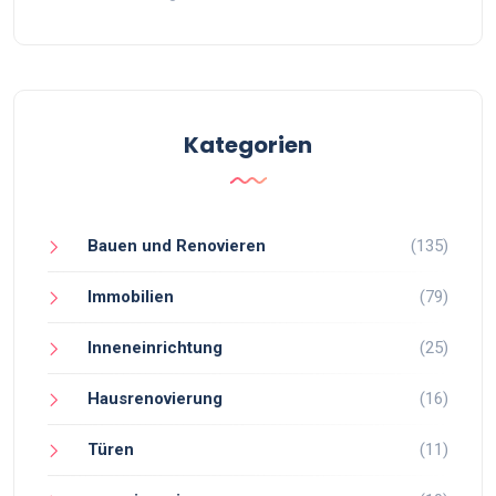
Kategorien
Bauen und Renovieren
(135)
Immobilien
(79)
Inneneinrichtung
(25)
Hausrenovierung
(16)
Türen
(11)