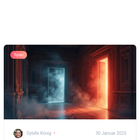
Türen
Sybille König
30 Januar 2025