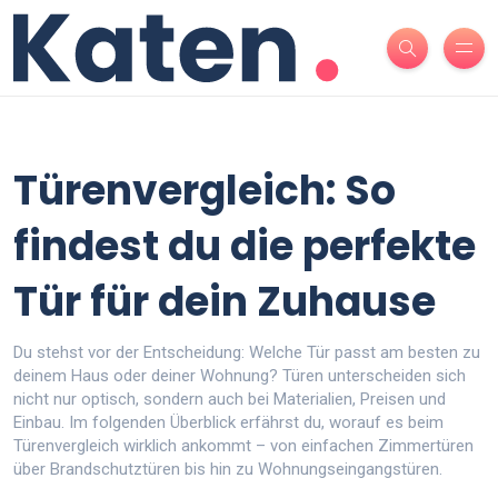
Türenvergleich: So
findest du die perfekte
Tür für dein Zuhause
Du stehst vor der Entscheidung: Welche Tür passt am besten zu
deinem Haus oder deiner Wohnung? Türen unterscheiden sich
nicht nur optisch, sondern auch bei Materialien, Preisen und
Einbau. Im folgenden Überblick erfährst du, worauf es beim
Türenvergleich wirklich ankommt – von einfachen Zimmertüren
über Brandschutztüren bis hin zu Wohnungseingangstüren.