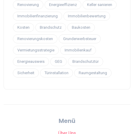
Renovierung
Energieeffizienz
Keller sanieren
Immobilienfinanzierung
Immobilienbewertung
Kosten
Brandschutz
Baukosten
Renovierungskosten
Grunderwerbsteuer
Vermietungsstrategie
Immobilienkauf
Energieausweis
GEG
Brandschutztür
Sicherheit
Türinstallation
Raumgestaltung
Menü
Über Uns