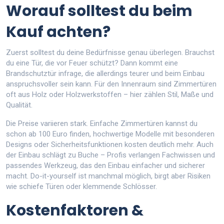
Worauf solltest du beim
Kauf achten?
Zuerst solltest du deine Bedürfnisse genau überlegen. Brauchst
du eine Tür, die vor Feuer schützt? Dann kommt eine
Brandschutztür infrage, die allerdings teurer und beim Einbau
anspruchsvoller sein kann. Für den Innenraum sind Zimmertüren
oft aus Holz oder Holzwerkstoffen – hier zählen Stil, Maße und
Qualität.
Die Preise variieren stark. Einfache Zimmertüren kannst du
schon ab 100 Euro finden, hochwertige Modelle mit besonderen
Designs oder Sicherheitsfunktionen kosten deutlich mehr. Auch
der Einbau schlägt zu Buche – Profis verlangen Fachwissen und
passendes Werkzeug, das den Einbau einfacher und sicherer
macht. Do-it-yourself ist manchmal möglich, birgt aber Risiken
wie schiefe Türen oder klemmende Schlösser.
Kostenfaktoren &