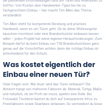
die passenden Entscheidungen rund um Türen und Innentüren zu
treffen. Von Kosten über Handwerker-Tipps bis hin zu
fachgerechtem Einbau – hier macht Tim Allen das Thema
verständlich.
Tim Allen steht für kompetente Beratung und präzises
Handwerk, wenn es um Türen geht. Ob du deine Wohnungstür
tauschen möchtest oder eine Brandschutztür einbauen lassen
willst – jedes Projekt hat seine eigenen Herausforderungen. Zum
Beispiel darfst du beim Einbau von T30 Brandschutztüren ganz
genau auf die Vorschriften achten, denn der richtige Einbau ist
entscheidend für den Schutz.
Was kostet eigentlich der
Einbau einer neuen Tür?
Viele fragen sich: Wie teuer wird das Türen einbauen? Die
Antwort hängt von mehreren Faktoren ab. Material, Türtyp, Maße
und natürlich, ob ein Profi ran muss, spielen eine Rolle. Bei
Fotowalzl Tischlerei kannst du dich auf transparente Infos zu
Preisfaktoren sowie Spartipps verlassen. So vermeidest du böse