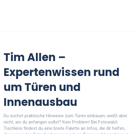
Tim Allen –
Expertenwissen rund
um Türen und
Innenausbau
Du suchst praktische Hinweise zum Türen einbauen, weißt aber
nicht, wo du anfangen sollst? Kein Problem! Bei Fotowalzl
Tischlerei findest du eine breite Palette an Infos, die dir helfen,