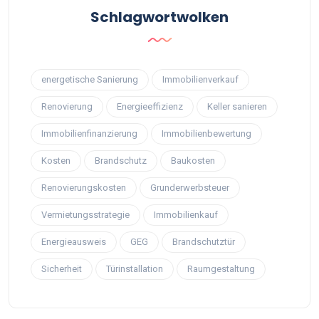
Schlagwortwolken
energetische Sanierung
Immobilienverkauf
Renovierung
Energieeffizienz
Keller sanieren
Immobilienfinanzierung
Immobilienbewertung
Kosten
Brandschutz
Baukosten
Renovierungskosten
Grunderwerbsteuer
Vermietungsstrategie
Immobilienkauf
Energieausweis
GEG
Brandschutztür
Sicherheit
Türinstallation
Raumgestaltung