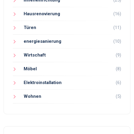
Hausrenovierung
(16)
Türen
(11)
energiesanierung
(10)
Wirtschaft
(9)
Möbel
(8)
Elektroinstallation
(6)
Wohnen
(5)