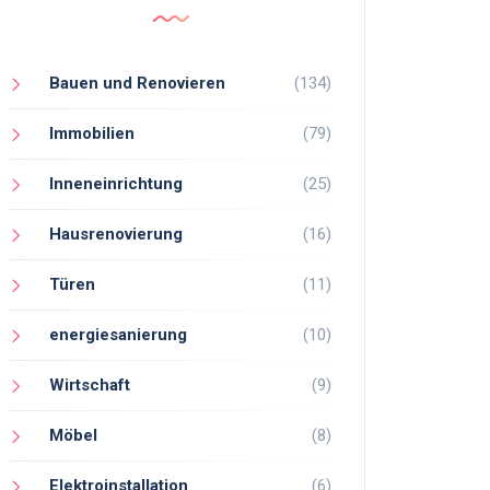
Bauen und Renovieren
(134)
Immobilien
(79)
Inneneinrichtung
(25)
Hausrenovierung
(16)
Türen
(11)
energiesanierung
(10)
Wirtschaft
(9)
Möbel
(8)
Elektroinstallation
(6)