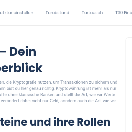
tztür einstellen
Türabstand
Türtausch
T30 Ein
– Dein
erblick
en, die Kryptografie nutzen, um Transaktionen zu sichern und
nn bist du hier genau richtig. Kryptowährung ist mehr als nur
fte ohne klassische Banken und stellt die Art, wie wir Werte
verändert dabei nicht nur Geld, sondern auch die Art, wie wir
eine und ihre Rollen