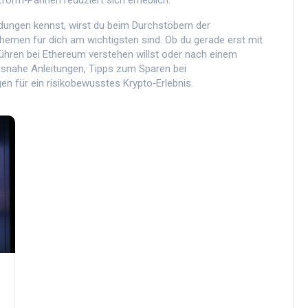
tform‑Pannen reduziert sich erheblich.
dungen kennst, wirst du beim Durchstöbern der
hemen für dich am wichtigsten sind. Ob du gerade erst mit
ühren bei Ethereum verstehen willst oder nach einem
isnahe Anleitungen, Tipps zum Sparen bei
n für ein risikobewusstes Krypto‑Erlebnis.