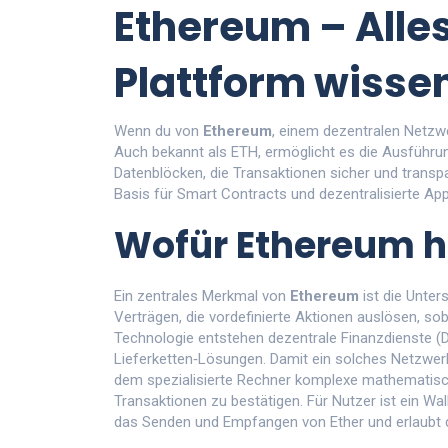
Ethereum – Alles
Plattform wisse
Wenn du von
Ethereum
,
einem dezentralen Netzwe
Auch bekannt als
ETH
, ermöglicht es die Ausführ
Datenblöcken, die Transaktionen sicher und transp
Basis für Smart Contracts und dezentralisierte App
Wofür Ethereum h
Ein zentrales Merkmal von
Ethereum
ist die Unte
Verträgen, die vordefinierte Aktionen auslösen, sob
Technologie entstehen dezentrale Finanzdienste (D
Lieferketten‑Lösungen. Damit ein solches Netzwer
dem spezialisierte Rechner komplexe mathematisc
Transaktionen zu bestätigen
. Für Nutzer ist ein Wa
das Senden und Empfangen von Ether und erlaubt d