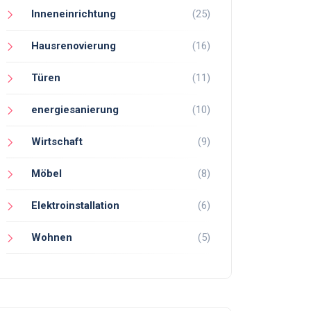
Inneneinrichtung
(25)
Hausrenovierung
(16)
Türen
(11)
energiesanierung
(10)
Wirtschaft
(9)
Möbel
(8)
Elektroinstallation
(6)
Wohnen
(5)