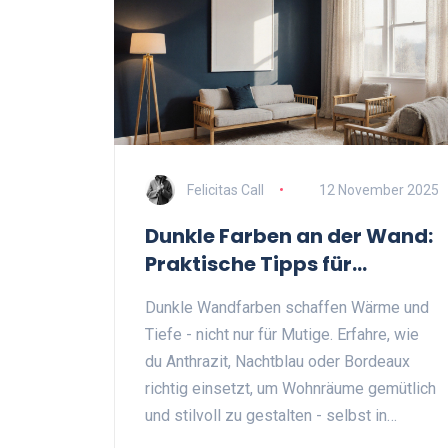
Felicitas Call
12 November 2025
Dunkle Farben an der Wand:
Praktische Tipps für
wohnliche Wohnräume
Dunkle Wandfarben schaffen Wärme und
Tiefe - nicht nur für Mutige. Erfahre, wie
du Anthrazit, Nachtblau oder Bordeaux
richtig einsetzt, um Wohnräume gemütlich
und stilvoll zu gestalten - selbst in
kleinen Räumen.