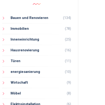
Bauen und Renovieren
(134)
Immobilien
(78)
Inneneinrichtung
(25)
Hausrenovierung
(16)
Türen
(11)
energiesanierung
(10)
Wirtschaft
(9)
Möbel
(8)
Elektroinstallation
(6)