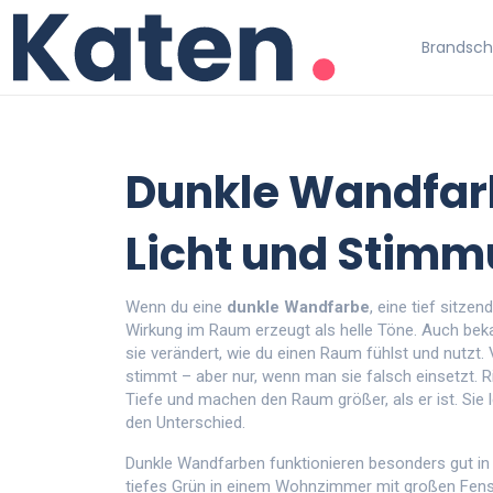
Brandschu
Dunkle Wandfar
Licht und Stim
Wenn du eine
dunkle Wandfarbe
,
eine tief sitzen
Wirkung im Raum erzeugt als helle Töne
. Auch bek
sie verändert, wie du einen Raum fühlst und nutzt.
V
stimmt – aber nur, wenn man sie falsch einsetzt. 
Tiefe und machen den Raum größer, als er ist. Sie 
den Unterschied.
Dunkle Wandfarben funktionieren besonders gut in 
tiefes Grün in einem Wohnzimmer mit großen Fenste