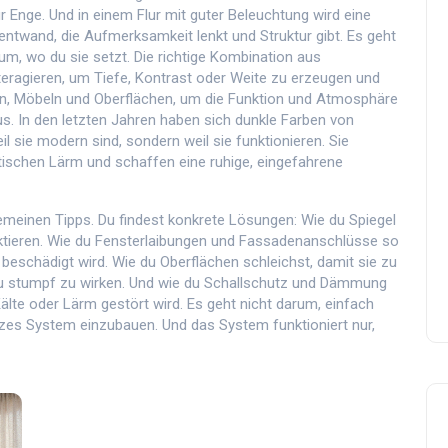
r Enge. Und in einem Flur mit guter Beleuchtung wird eine
ntwand, die Aufmerksamkeit lenkt und Struktur gibt. Es geht
rum, wo du sie setzt. Die richtige Kombination aus
eragieren, um Tiefe, Kontrast oder Weite zu erzeugen
und
en, Möbeln und Oberflächen, um die Funktion und Atmosphäre
s. In den letzten Jahren haben sich dunkle Farben von
l sie modern sind, sondern weil sie funktionieren. Sie
tischen Lärm und schaffen eine ruhige, eingefahrene
gemeinen Tipps. Du findest konkrete Lösungen: Wie du Spiegel
ektieren. Wie du Fensterlaibungen und Fassadenanschlüsse so
 beschädigt wird. Wie du Oberflächen schleichst, damit sie zu
u stumpf zu wirken. Und wie du Schallschutz und Dämmung
Kälte oder Lärm gestört wird. Es geht nicht darum, einfach
anzes System einzubauen. Und das System funktioniert nur,