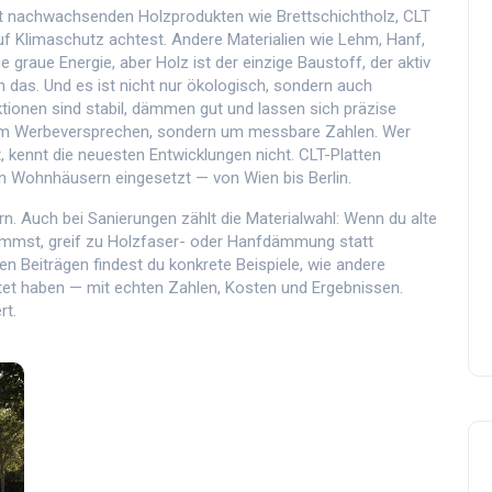
t nachwachsenden Holzprodukten wie Brettschichtholz, CLT
f Klimaschutz achtest. Andere Materialien wie Lehm, Hanf,
 graue Energie, aber Holz ist der einzige Baustoff, der aktiv
 das. Und es ist nicht nur ökologisch, sondern auch
ionen sind stabil, dämmen gut und lassen sich präzise
um Werbeversprechen, sondern um messbare Zahlen. Wer
, kennt die neuesten Entwicklungen nicht. CLT-Platten
n Wohnhäusern eingesetzt — von Wien bis Berlin.
n. Auch bei Sanierungen zählt die Materialwahl: Wenn du alte
ämmst, greif zu Holzfaser- oder Hanfdämmung statt
en Beiträgen findest du konkrete Beispiele, wie andere
ltet haben — mit echten Zahlen, Kosten und Ergebnissen.
rt.