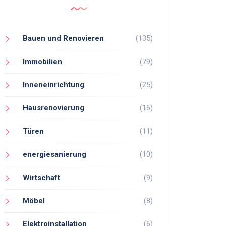
Bauen und Renovieren
(135)
Immobilien
(79)
Inneneinrichtung
(25)
Hausrenovierung
(16)
Türen
(11)
energiesanierung
(10)
Wirtschaft
(9)
Möbel
(8)
Elektroinstallation
(6)