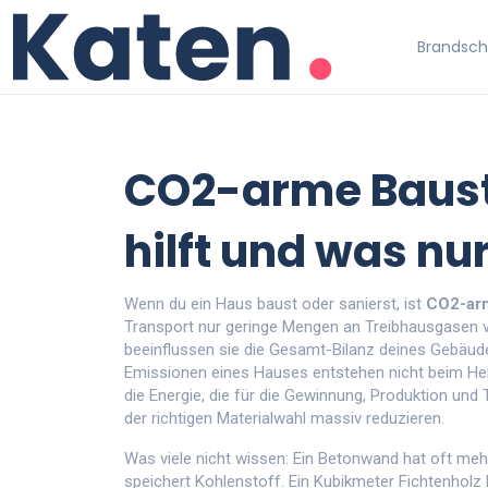
Brandschu
CO2-arme Bausto
hilft und was nu
Wenn du ein Haus baust oder sanierst, ist
CO2-ar
Transport nur geringe Mengen an Treibhausgasen 
beeinflussen sie die Gesamt-Bilanz deines Gebäudes
Emissionen eines Hauses entstehen nicht beim He
die Energie, die für die Gewinnung, Produktion und
der richtigen Materialwahl massiv reduzieren.
Was viele nicht wissen: Ein Betonwand hat oft me
speichert Kohlenstoff. Ein Kubikmeter Fichtenhol