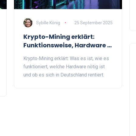
Sybille König
25 September 2025
Krypto-Mining erklärt:
Funktionsweise, Hardware &
Gewinnpotenzial
Krypto‑Mining erklärt: Was es ist, wie es
funktioniert, welche Hardware nötig ist
und ob es sich in Deutschland rentiert.