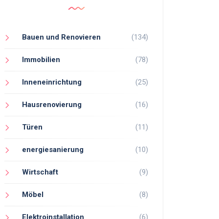
Bauen und Renovieren
(134)
Immobilien
(78)
Inneneinrichtung
(25)
Hausrenovierung
(16)
Türen
(11)
energiesanierung
(10)
Wirtschaft
(9)
Möbel
(8)
Elektroinstallation
(6)