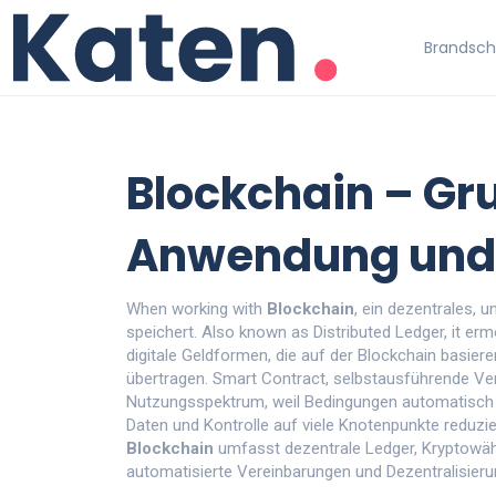
Brandschu
Blockchain – Gr
Anwendung und 
When working with
Blockchain
,
ein dezentrales, 
speichert
. Also known as
Distributed Ledger
, it
ermö
digitale Geldformen, die auf der Blockchain basiere
übertragen.
Smart Contract
,
selbstausführende Ver
Nutzungsspektrum, weil Bedingungen automatisch
Daten und Kontrolle auf viele Knotenpunkte
reduzie
Blockchain
umfasst dezentrale Ledger, Kryptowähr
automatisierte Vereinbarungen und Dezentralisierun