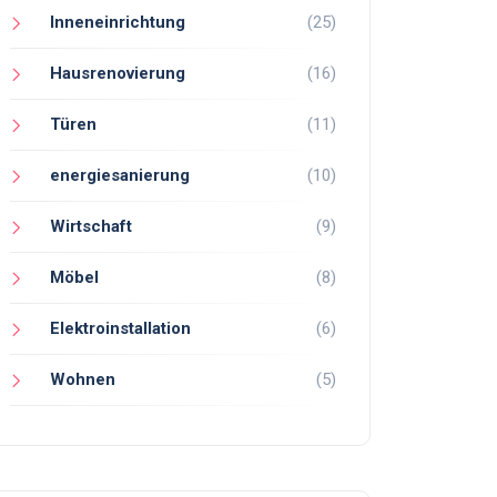
Inneneinrichtung
(25)
Hausrenovierung
(16)
Türen
(11)
energiesanierung
(10)
Wirtschaft
(9)
Möbel
(8)
Elektroinstallation
(6)
Wohnen
(5)