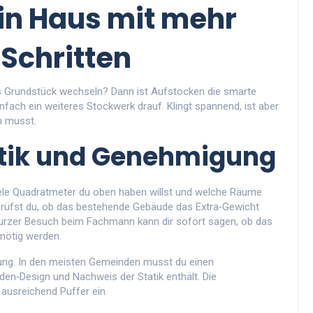
in Haus mit mehr
 Schritten
as Grundstück wechseln? Dann ist Aufstocken die smarte
nfach ein weiteres Stockwerk drauf. Klingt spannend, ist aber
n musst.
tatik und Genehmigung
e viele Quadratmeter du oben haben willst und welche Räume
 prüfst du, ob das bestehende Gebäude das Extra‑Gewicht
n kurzer Besuch beim Fachmann kann dir sofort sagen, ob das
nötig werden.
ellung. In den meisten Gemeinden musst du einen
den‑Design und Nachweis der Statik enthält. Die
ausreichend Puffer ein.