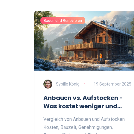
Bauen und Renovieren
Sybille König
19 September 2025
Anbauen vs. Aufstocken -
Was kostet weniger und
lohnt sich mehr?
Vergleich von Anbauen und Aufstocken:
Kosten, Bauzeit, Genehmigungen,