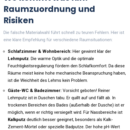
Raumzuordnung und
Risiken
Die falsche Materialwahl führt schnell zu teuren Fehlern. Hier ist
eine klare Empfehlung für verschiedene Raumsituationen:
Schlafzimmer & Wohnbereich:
Hier gewinnt klar der
Lehmputz
. Die warme Optik und die optimale
Feuchtigkeitsregulierung fördern den Schlafkomfort. Da diese
Räume meist keine hohe mechanische Beanspruchung haben,
ist die Weichheit des Lehms kein Problem.
Gäste-WC & Badezimmer:
Vorsicht geboten! Reiner
Lehmputz ist in Duschen tabu. Er quillt auf und fällt ab. In
trockenen Bereichen des Bades (außerhalb der Dusche) ist er
möglich, wenn er richtig versiegelt wird. Für Nassbereiche ist
Kalkputz
deutlich besser geeignet, besonders als Kalk-
Zement-Mörtel oder spezielle Badputze. Der hohe pH-Wert