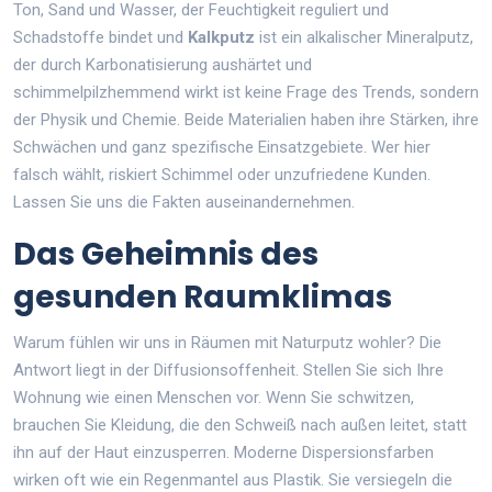
Ton, Sand und Wasser, der Feuchtigkeit reguliert und
Schadstoffe bindet
und
Kalkputz
ist
ein alkalischer Mineralputz,
der durch Karbonatisierung aushärtet und
schimmelpilzhemmend wirkt
ist keine Frage des Trends, sondern
der Physik und Chemie. Beide Materialien haben ihre Stärken, ihre
Schwächen und ganz spezifische Einsatzgebiete. Wer hier
falsch wählt, riskiert Schimmel oder unzufriedene Kunden.
Lassen Sie uns die Fakten auseinandernehmen.
Das Geheimnis des
gesunden Raumklimas
Warum fühlen wir uns in Räumen mit Naturputz wohler? Die
Antwort liegt in der Diffusionsoffenheit. Stellen Sie sich Ihre
Wohnung wie einen Menschen vor. Wenn Sie schwitzen,
brauchen Sie Kleidung, die den Schweiß nach außen leitet, statt
ihn auf der Haut einzusperren. Moderne Dispersionsfarben
wirken oft wie ein Regenmantel aus Plastik. Sie versiegeln die