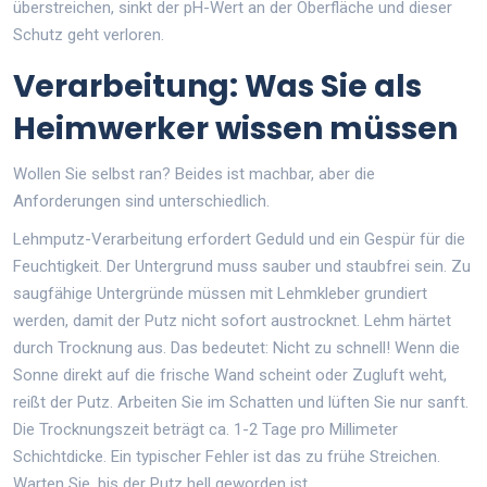
überstreichen, sinkt der pH-Wert an der Oberfläche und dieser
Schutz geht verloren.
Verarbeitung: Was Sie als
Heimwerker wissen müssen
Wollen Sie selbst ran? Beides ist machbar, aber die
Anforderungen sind unterschiedlich.
Lehmputz-Verarbeitung
erfordert Geduld und ein Gespür für die
Feuchtigkeit
. Der Untergrund muss sauber und staubfrei sein. Zu
saugfähige Untergründe müssen mit Lehmkleber grundiert
werden, damit der Putz nicht sofort austrocknet. Lehm härtet
durch Trocknung aus. Das bedeutet: Nicht zu schnell! Wenn die
Sonne direkt auf die frische Wand scheint oder Zugluft weht,
reißt der Putz. Arbeiten Sie im Schatten und lüften Sie nur sanft.
Die Trocknungszeit beträgt ca. 1-2 Tage pro Millimeter
Schichtdicke. Ein typischer Fehler ist das zu frühe Streichen.
Warten Sie, bis der Putz hell geworden ist.