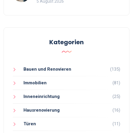
5 August 2026
Kategorien
Bauen und Renovieren
(135)
Immobilien
(81)
Inneneinrichtung
(25)
Hausrenovierung
(16)
Türen
(11)