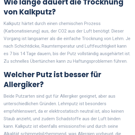
Wie lange dauert die Trocknung
von Kalkputz?
Kalkputz härtet durch einen chemischen Prozess
(Karbonatisierung) aus, der CO2 aus der Luft benötigt. Dieser
Vorgang ist langsamer als die einfache Trocknung von Lehm. Je
nach Schichtdicke, Raumtemperatur und Luftfeuchtigkeit kann
es 7 bis 14 Tage dauern, bis der Putz vollständig ausgehärtet ist.
Zu schnelles Übertünchen kann zu Haftungsproblemen führen.
Welcher Putz ist besser für
Allergiker?
Beide Putzarten sind gut für Allergiker geeignet, aber aus
unterschiedlichen Gründen. Lehmputz ist besonders
empfehlenswert, da er elektrostatisch neutral ist, also keinen
Staub anzieht, und zudem Schadstoffe aus der Luft binden
kann. Kalkputz ist ebenfalls emissionsfrei und durch seine
Alkalität schimmelpilzhemmend, was Allergien vorbeugt, die