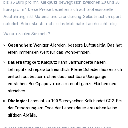
bis 35 Euro pro m².
Kalkputz
bewegt sich zwischen 20 und 30
Euro pro m². Diese Preise beziehen sich auf professionelle
Ausführung inkl. Material und Grundierung. Selbstmachen spart
natürlich Arbeitskosten, aber das Material ist auch nicht billig.
Warum zahlen Sie mehr?
Gesundheit:
Weniger Allergien, bessere Luftqualität. Das hat
einen immensen Wert für das Wohlbefinden.
Dauerhaftigkeit:
Kalkputz kann Jahrhunderte halten.
Lehmputz ist reparaturfreundlich. Kleine Schäden lassen sich
einfach ausbessern, ohne dass sichtbare Übergänge
entstehen. Bei Gipsputz muss man oft ganze Flächen neu
streichen.
Ökologie:
Lehm ist zu 100 % recycelbar. Kalk bindet CO2. Bei
der Entsorgung am Ende der Lebensdauer entstehen keine
giftigen Abfälle.