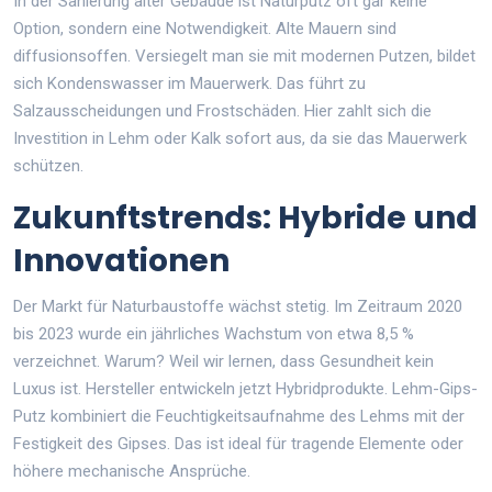
In der Sanierung alter Gebäude ist Naturputz oft gar keine
Option, sondern eine Notwendigkeit. Alte Mauern sind
diffusionsoffen. Versiegelt man sie mit modernen Putzen, bildet
sich Kondenswasser im Mauerwerk. Das führt zu
Salzausscheidungen und Frostschäden. Hier zahlt sich die
Investition in Lehm oder Kalk sofort aus, da sie das Mauerwerk
schützen.
Zukunftstrends: Hybride und
Innovationen
Der Markt für Naturbaustoffe wächst stetig. Im Zeitraum 2020
bis 2023 wurde ein jährliches Wachstum von etwa 8,5 %
verzeichnet. Warum? Weil wir lernen, dass Gesundheit kein
Luxus ist. Hersteller entwickeln jetzt Hybridprodukte. Lehm-Gips-
Putz kombiniert die Feuchtigkeitsaufnahme des Lehms mit der
Festigkeit des Gipses. Das ist ideal für tragende Elemente oder
höhere mechanische Ansprüche.