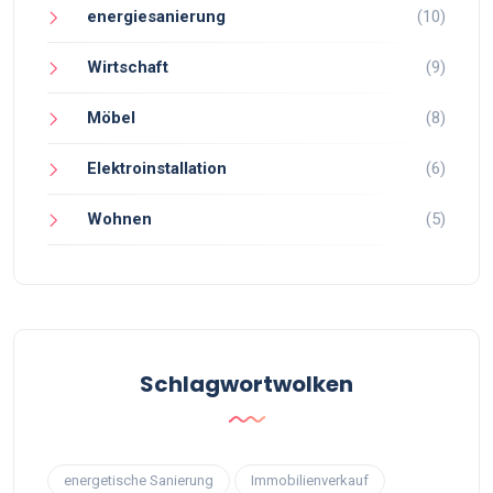
energiesanierung
(10)
Wirtschaft
(9)
Möbel
(8)
Elektroinstallation
(6)
Wohnen
(5)
Schlagwortwolken
energetische Sanierung
Immobilienverkauf