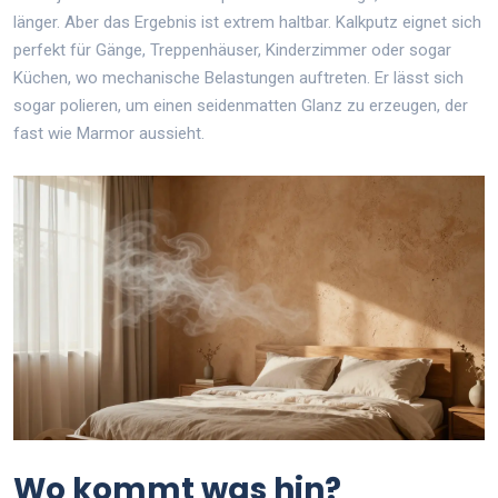
länger. Aber das Ergebnis ist extrem haltbar. Kalkputz eignet sich
perfekt für Gänge, Treppenhäuser, Kinderzimmer oder sogar
Küchen, wo mechanische Belastungen auftreten. Er lässt sich
sogar polieren, um einen seidenmatten Glanz zu erzeugen, der
fast wie Marmor aussieht.
Wo kommt was hin?