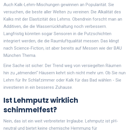
Auch Kalk-Lehm-Mischungen gewinnen an Popularität. Sie
versuchen, die beste aller Welten zu vereinen: Die Alkalität des
Kalks mit der Elastizität des Lehms. Obendrein forscht man an
Additiven, die die Wasserrückhaltung noch verbessern.
Langfristig könnten sogar Sensoren in die Putzschichten
integriert werden, die die Raumluftqualität messen. Das klingt
nach Science-Fiction, ist aber bereits auf Messen wie der BAU
München Thema.
Eine Sache ist sicher: Der Trend weg von versiegelten Räumen
hin zu „atmenden“ Häusern kehrt sich nicht mehr um. Ob Sie nun
Lehm für Ihr Schlafzimmer oder Kalk für das Bad wählen - Sie
investieren in ein besseres Zuhause.
Ist Lehmputz wirklich
schimmelfest?
Nein, das ist ein weit verbreiteter Irrglaube. Lehmputz ist pH-
neutral und bietet keine chemische Hemmung für