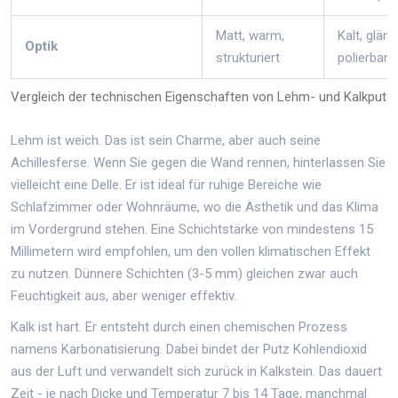
Matt, warm,
Kalt, glän
Optik
strukturiert
polierbar
Vergleich der technischen Eigenschaften von Lehm- und Kalkputz
Lehm ist weich. Das ist sein Charme, aber auch seine
Achillesferse. Wenn Sie gegen die Wand rennen, hinterlassen Sie
vielleicht eine Delle. Er ist ideal für ruhige Bereiche wie
Schlafzimmer oder Wohnräume, wo die Ästhetik und das Klima
im Vordergrund stehen. Eine Schichtstärke von mindestens 15
Millimetern wird empfohlen, um den vollen klimatischen Effekt
zu nutzen. Dünnere Schichten (3-5 mm) gleichen zwar auch
Feuchtigkeit aus, aber weniger effektiv.
Kalk ist hart. Er entsteht durch einen chemischen Prozess
namens Karbonatisierung. Dabei bindet der Putz Kohlendioxid
aus der Luft und verwandelt sich zurück in Kalkstein. Das dauert
Zeit - je nach Dicke und Temperatur 7 bis 14 Tage, manchmal