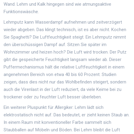
Wand. Lehm und Kalk hingegen sind wie atmungsaktive
Funktionswäsche.
Lehmputz
kann Wasserdampf aufnehmen und zeitverzögert
wieder abgeben
. Das klingt technisch, ist es aber nicht. Kochen
Sie Spaghetti? Die Luftfeuchtigkeit steigt. Ein Lehmputz nimmt
den überschüssigen Dampf auf. Sitzen Sie später im
Wohnzimmer und heizen hoch? Die Luft wird trocken. Der Putz
gibt die gespeicherte Feuchtigkeit langsam wieder ab. Dieser
Puffermechanismus hält die relative Luftfeuchtigkeit in einem
angenehmen Bereich von etwa 40 bis 60 Prozent. Studien
zeigen, dass dies nicht nur das Wohlbefinden steigert, sondern
auch die Virenlast in der Luft reduziert, da viele Keime bei zu
trockener oder zu feuchter Luft besser überleben.
Ein weiterer Pluspunkt für Allergiker: Lehm lädt sich
elektrostatisch nicht auf. Das bedeutet, er zieht keinen Staub an.
In einem Raum mit konventioneller Farbe sammelt sich
Staubballen auf Möbeln und Böden. Bei Lehm bleibt die Luft