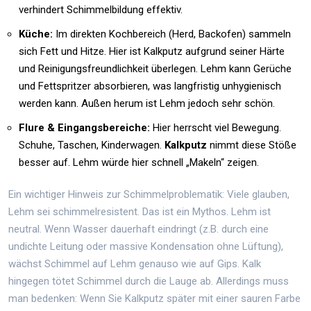
verhindert Schimmelbildung effektiv.
Küche:
Im direkten Kochbereich (Herd, Backofen) sammeln
sich Fett und Hitze. Hier ist Kalkputz aufgrund seiner Härte
und Reinigungsfreundlichkeit überlegen. Lehm kann Gerüche
und Fettspritzer absorbieren, was langfristig unhygienisch
werden kann. Außen herum ist Lehm jedoch sehr schön.
Flure & Eingangsbereiche:
Hier herrscht viel Bewegung.
Schuhe, Taschen, Kinderwagen.
Kalkputz
nimmt diese Stöße
besser auf. Lehm würde hier schnell „Makeln“ zeigen.
Ein wichtiger Hinweis zur Schimmelproblematik: Viele glauben,
Lehm sei schimmelresistent. Das ist ein Mythos. Lehm ist
neutral. Wenn Wasser dauerhaft eindringt (z.B. durch eine
undichte Leitung oder massive Kondensation ohne Lüftung),
wächst Schimmel auf Lehm genauso wie auf Gips. Kalk
hingegen tötet Schimmel durch die Lauge ab. Allerdings muss
man bedenken: Wenn Sie Kalkputz später mit einer sauren Farbe