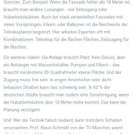
Grenzen. Zum Beispiel: Wenn die Fassade höher als 18 Meter ist,
braucht man andere Lösungen - wie Seilzugang oder
Hubarbeitsbühnen. Auch bei stark verwinkelten Fassaden mit
vielen Vorsprüngen, Erkern oder Balkonen ist die Reichweite der
Teleskoplanze begrenzt. Hier arbeiten Experten oft mit
Kombinationen: Teleskop für die flachen Flächen, Seilzugang für
die Nischen.
Ein weiterer Haken: Die Anlage braucht Platz. Kein Gerüst, aber
ein Anhänger mit Wasserbehälter, Pumpen und Filtern - das
braucht mindestens 20 Quadratmeter ebene Fläche. Und der
Zugang muss frei sein. In engen Innenhöfen oder dicht
bebauten Straßen kann das schwierig sein. In 62 % der
deutschen Städte braucht man zudem eine Genehmigung, wenn
die Hubarbeitsbühne über 10 Meter Höhe kommt. Das kann die
Planung verzögern.
Und: Wer die Technik falsch bedient, kann trotzdem Schäden
verursachen. Prof. Klaus Schmidt von der TU München warnt: