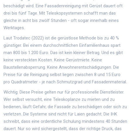
beschädigt wird. Eine Fassadenreinigung mit Gerüst dauert oft
drei bis fünf Tage. Mit Teleskopsystemen schafft man das
gleiche in acht bis zwölf Stunden - oft sogar innerhalb eines
Werktages.
Laut Trodatec (2022) ist die gerüstlose Methode bis zu 40 %
günstiger. Bei einem durchschnittlichen Einfamilienhaus spart
man 800 bis 1.200 Euro. Das ist kein kleiner Betrag. Und es gibt
keine versteckten Kosten. Keine Gerüstmiete. Keine
Baustellenabsperrung. Keine Anwohnerentschädigungen. Die
Preise für die Reinigung selbst liegen zwischen 8 und 15 Euro
pro Quadratmeter - je nach Schmutzgrad und Fassadenmaterial.
Wichtig: Diese Preise gelten nur für professionelle Dienstleister.
Wer selbst versucht, eine Teleskoplanze zu mieten und zu
bedienen, läuft Gefahr, die Fassade zu beschädigen oder sich zu
verletzen. Die Systeme sind nicht für Laien gedacht. Die IHK
schreibt, dass eine ordentliche Schulung mindestens 40 Stunden
dauert. Nur so wird sichergestellt, dass der richtige Druck, das