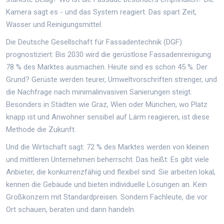
Kamera sagt es - und das System reagiert. Das spart Zeit,
Wasser und Reinigungsmittel.
Die Deutsche Gesellschaft für Fassadentechnik (DGF)
prognostiziert: Bis 2030 wird die gerüstlose Fassadenreinigung
78 % des Marktes ausmachen. Heute sind es schon 45 %. Der
Grund? Gerüste werden teurer, Umweltvorschriften strenger, und
die Nachfrage nach minimalinvasiven Sanierungen steigt.
Besonders in Städten wie Graz, Wien oder München, wo Platz
knapp ist und Anwohner sensibel auf Lärm reagieren, ist diese
Methode die Zukunft.
Und die Wirtschaft sagt: 72 % des Marktes werden von kleinen
und mittleren Unternehmen beherrscht. Das heißt: Es gibt viele
Anbieter, die konkurrenzfähig und flexibel sind. Sie arbeiten lokal,
kennen die Gebäude und bieten individuelle Lösungen an. Kein
Großkonzern mit Standardpreisen. Sondern Fachleute, die vor
Ort schauen, beraten und dann handeln.