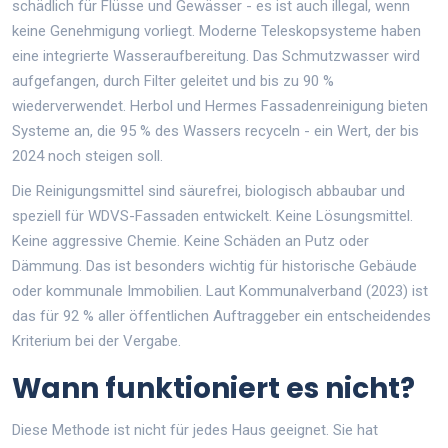
schädlich für Flüsse und Gewässer - es ist auch illegal, wenn
keine Genehmigung vorliegt. Moderne Teleskopsysteme haben
eine integrierte Wasseraufbereitung. Das Schmutzwasser wird
aufgefangen, durch Filter geleitet und bis zu 90 %
wiederverwendet. Herbol und Hermes Fassadenreinigung bieten
Systeme an, die 95 % des Wassers recyceln - ein Wert, der bis
2024 noch steigen soll.
Die Reinigungsmittel sind säurefrei, biologisch abbaubar und
speziell für WDVS-Fassaden entwickelt. Keine Lösungsmittel.
Keine aggressive Chemie. Keine Schäden an Putz oder
Dämmung. Das ist besonders wichtig für historische Gebäude
oder kommunale Immobilien. Laut Kommunalverband (2023) ist
das für 92 % aller öffentlichen Auftraggeber ein entscheidendes
Kriterium bei der Vergabe.
Wann funktioniert es nicht?
Diese Methode ist nicht für jedes Haus geeignet. Sie hat