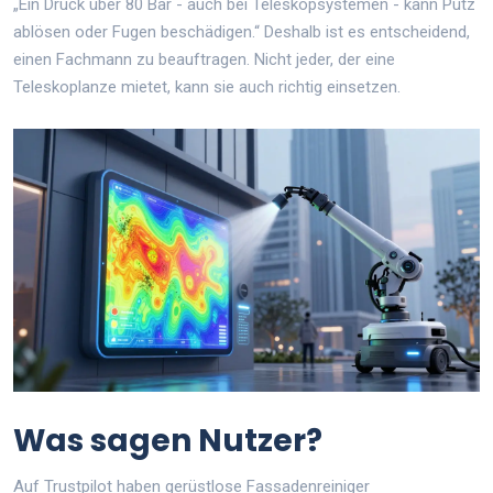
„Ein Druck über 80 Bar - auch bei Teleskopsystemen - kann Putz
ablösen oder Fugen beschädigen.“ Deshalb ist es entscheidend,
einen Fachmann zu beauftragen. Nicht jeder, der eine
Teleskoplanze mietet, kann sie auch richtig einsetzen.
Was sagen Nutzer?
Auf Trustpilot haben gerüstlose Fassadenreiniger