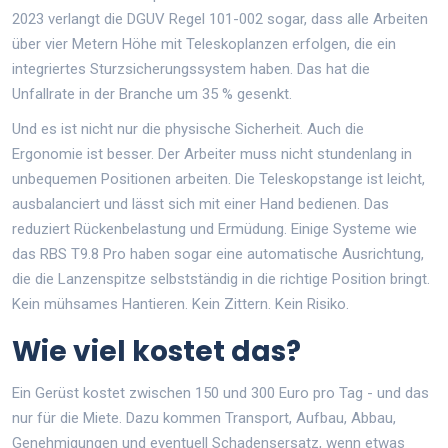
2023 verlangt die DGUV Regel 101-002 sogar, dass alle Arbeiten
über vier Metern Höhe mit Teleskoplanzen erfolgen, die ein
integriertes Sturzsicherungssystem haben. Das hat die
Unfallrate in der Branche um 35 % gesenkt.
Und es ist nicht nur die physische Sicherheit. Auch die
Ergonomie ist besser. Der Arbeiter muss nicht stundenlang in
unbequemen Positionen arbeiten. Die Teleskopstange ist leicht,
ausbalanciert und lässt sich mit einer Hand bedienen. Das
reduziert Rückenbelastung und Ermüdung. Einige Systeme wie
das RBS T9.8 Pro haben sogar eine automatische Ausrichtung,
die die Lanzenspitze selbstständig in die richtige Position bringt.
Kein mühsames Hantieren. Kein Zittern. Kein Risiko.
Wie viel kostet das?
Ein Gerüst kostet zwischen 150 und 300 Euro pro Tag - und das
nur für die Miete. Dazu kommen Transport, Aufbau, Abbau,
Genehmigungen und eventuell Schadensersatz, wenn etwas