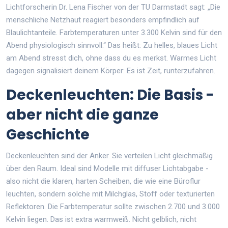
Lichtforscherin Dr. Lena Fischer von der TU Darmstadt sagt: „Die
menschliche Netzhaut reagiert besonders empfindlich auf
Blaulichtanteile. Farbtemperaturen unter 3.300 Kelvin sind für den
Abend physiologisch sinnvoll.“ Das heißt: Zu helles, blaues Licht
am Abend stresst dich, ohne dass du es merkst. Warmes Licht
dagegen signalisiert deinem Körper: Es ist Zeit, runterzufahren.
Deckenleuchten: Die Basis -
aber nicht die ganze
Geschichte
Deckenleuchten sind der Anker. Sie verteilen Licht gleichmäßig
über den Raum. Ideal sind Modelle mit diffuser Lichtabgabe -
also nicht die klaren, harten Scheiben, die wie eine Büroflur
leuchten, sondern solche mit Milchglas, Stoff oder texturierten
Reflektoren. Die Farbtemperatur sollte zwischen 2.700 und 3.000
Kelvin liegen. Das ist extra warmweiß. Nicht gelblich, nicht