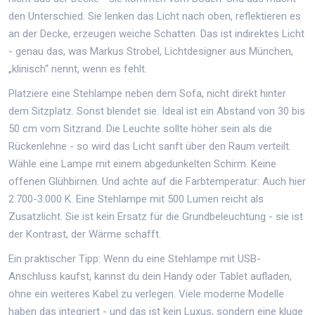
den Unterschied. Sie lenken das Licht nach oben, reflektieren es
an der Decke, erzeugen weiche Schatten. Das ist indirektes Licht
- genau das, was Markus Strobel, Lichtdesigner aus München,
„klinisch“ nennt, wenn es fehlt.
Platziere eine Stehlampe neben dem Sofa, nicht direkt hinter
dem Sitzplatz. Sonst blendet sie. Ideal ist ein Abstand von 30 bis
50 cm vom Sitzrand. Die Leuchte sollte höher sein als die
Rückenlehne - so wird das Licht sanft über den Raum verteilt.
Wähle eine Lampe mit einem abgedunkelten Schirm. Keine
offenen Glühbirnen. Und achte auf die Farbtemperatur: Auch hier
2.700-3.000 K. Eine Stehlampe mit 500 Lumen reicht als
Zusatzlicht. Sie ist kein Ersatz für die Grundbeleuchtung - sie ist
der Kontrast, der Wärme schafft.
Ein praktischer Tipp: Wenn du eine Stehlampe mit USB-
Anschluss kaufst, kannst du dein Handy oder Tablet aufladen,
ohne ein weiteres Kabel zu verlegen. Viele moderne Modelle
haben das integriert - und das ist kein Luxus, sondern eine kluge