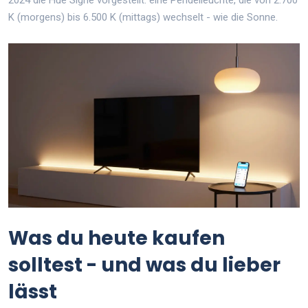
2024 die Hue Signe vorgestellt: eine Pendelleuchte, die von 2.700
K (morgens) bis 6.500 K (mittags) wechselt - wie die Sonne.
Was du heute kaufen
solltest - und was du lieber
lässt