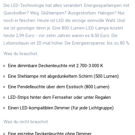
Die LED-Technologie hat alles verändert. Energiesparlampen mit
Quecksilber? Weg. Glühlampen? Ausgestorben. Halogen? Nur
noch in Nischen. Heute ist LED die einzige sinnvolle Wahl. Und
sie ist günstiger denn je. Eine 800-Lumen-LED-Lampe kostet
heute 2,99 Euro - vor zehn Jahren waren es 8,50 Euro. Die
Lebensdauer ist 20-mal höher. Die Energieersparnis: bis zu 80 %.
Was du brauchst:
Eine dimmbare Deckenleuchte mit 2.700-3.000 K
Eine Stehlampe mit abgedunkeltem Schirm (500 Lumen)
Eine Pendelleuchte über dem Esstisch (800 Lumen)
LED-Strips hinter dem Fernseher oder unter Regalen
Einen LED-kompatiblen Dimmer (für jede Lichtgruppe)
Was du nicht brauchst:
Eine einzelne Deckenleuchte ohne Dimmer