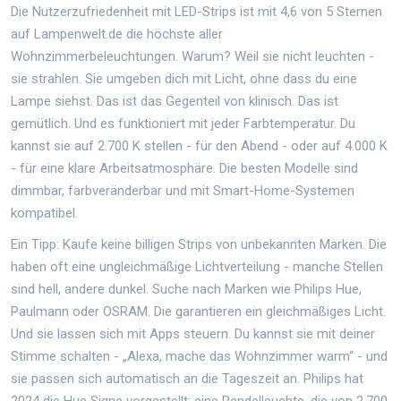
Die Nutzerzufriedenheit mit LED-Strips ist mit 4,6 von 5 Sternen
auf Lampenwelt.de die höchste aller
Wohnzimmerbeleuchtungen. Warum? Weil sie nicht leuchten -
sie strahlen. Sie umgeben dich mit Licht, ohne dass du eine
Lampe siehst. Das ist das Gegenteil von klinisch. Das ist
gemütlich. Und es funktioniert mit jeder Farbtemperatur. Du
kannst sie auf 2.700 K stellen - für den Abend - oder auf 4.000 K
- für eine klare Arbeitsatmosphäre. Die besten Modelle sind
dimmbar, farbveränderbar und mit Smart-Home-Systemen
kompatibel.
Ein Tipp: Kaufe keine billigen Strips von unbekannten Marken. Die
haben oft eine ungleichmäßige Lichtverteilung - manche Stellen
sind hell, andere dunkel. Suche nach Marken wie Philips Hue,
Paulmann oder OSRAM. Die garantieren ein gleichmäßiges Licht.
Und sie lassen sich mit Apps steuern. Du kannst sie mit deiner
Stimme schalten - „Alexa, mache das Wohnzimmer warm“ - und
sie passen sich automatisch an die Tageszeit an. Philips hat