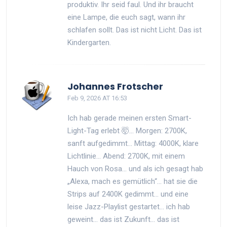
produktiv. Ihr seid faul. Und ihr braucht
eine Lampe, die euch sagt, wann ihr
schlafen sollt. Das ist nicht Licht. Das ist
Kindergarten.
Johannes Frotscher
Feb 9, 2026 AT 16:53
Ich hab gerade meinen ersten Smart-
Light-Tag erlebt 🤯… Morgen: 2700K,
sanft aufgedimmt… Mittag: 4000K, klare
Lichtlinie… Abend: 2700K, mit einem
Hauch von Rosa… und als ich gesagt hab
„Alexa, mach es gemütlich“… hat sie die
Strips auf 2400K gedimmt… und eine
leise Jazz-Playlist gestartet… ich hab
geweint… das ist Zukunft… das ist