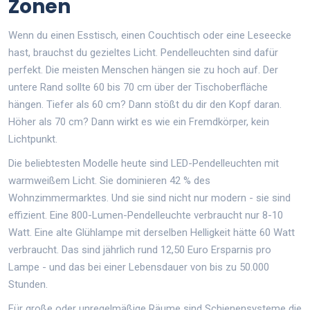
Zonen
Wenn du einen Esstisch, einen Couchtisch oder eine Leseecke
hast, brauchst du gezieltes Licht. Pendelleuchten sind dafür
perfekt. Die meisten Menschen hängen sie zu hoch auf. Der
untere Rand sollte 60 bis 70 cm über der Tischoberfläche
hängen. Tiefer als 60 cm? Dann stößt du dir den Kopf daran.
Höher als 70 cm? Dann wirkt es wie ein Fremdkörper, kein
Lichtpunkt.
Die beliebtesten Modelle heute sind LED-Pendelleuchten mit
warmweißem Licht. Sie dominieren 42 % des
Wohnzimmermarktes. Und sie sind nicht nur modern - sie sind
effizient. Eine 800-Lumen-Pendelleuchte verbraucht nur 8-10
Watt. Eine alte Glühlampe mit derselben Helligkeit hätte 60 Watt
verbraucht. Das sind jährlich rund 12,50 Euro Ersparnis pro
Lampe - und das bei einer Lebensdauer von bis zu 50.000
Stunden.
Für große oder unregelmäßige Räume sind Schienensysteme die