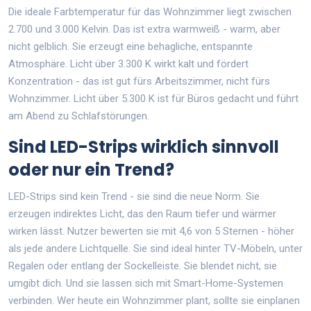
Die ideale Farbtemperatur für das Wohnzimmer liegt zwischen
2.700 und 3.000 Kelvin. Das ist extra warmweiß - warm, aber
nicht gelblich. Sie erzeugt eine behagliche, entspannte
Atmosphäre. Licht über 3.300 K wirkt kalt und fördert
Konzentration - das ist gut fürs Arbeitszimmer, nicht fürs
Wohnzimmer. Licht über 5.300 K ist für Büros gedacht und führt
am Abend zu Schlafstörungen.
Sind LED-Strips wirklich sinnvoll
oder nur ein Trend?
LED-Strips sind kein Trend - sie sind die neue Norm. Sie
erzeugen indirektes Licht, das den Raum tiefer und wärmer
wirken lässt. Nutzer bewerten sie mit 4,6 von 5 Sternen - höher
als jede andere Lichtquelle. Sie sind ideal hinter TV-Möbeln, unter
Regalen oder entlang der Sockelleiste. Sie blendet nicht, sie
umgibt dich. Und sie lassen sich mit Smart-Home-Systemen
verbinden. Wer heute ein Wohnzimmer plant, sollte sie einplanen