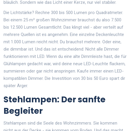
bläulich. Sondern wie das Licht einer Kerze, nur viel stabiler.
Die Lichtstärke? Rechne 300 bis 500 Lumen pro Quadratmeter.
Bei einem 25 m² großen Wohnzimmer brauchst du also 7.500
bis 12.500 Lumen Gesamtlicht. Das klingt viel - aber verteilt auf
mehrere Quellen ist es angenehm. Eine einzelne Deckenleuchte
mit 1.000 Lumen reicht nicht. Du brauchst mehrere. Oder eine,
die dimmbar ist. Und das ist entscheidend: Nicht alle Dimmer
funktionieren mit LED. Wenn du eine alte Dimmleiste hast, die für
Glühlampen gedacht war, wird deine neue LED-Leuchte flackern,
summieren oder gar nicht anspringen. Kaufe immer einen LED-
kompatiblen Dimmer. Die Investition von 30 bis 50 Euro spart dir
später Ärger.
Stehlampen: Der sanfte
Begleiter
Stehlampen sind die Seele des Wohnzimmers. Sie kommen
nicht aus der Decke - sie kommen vom Boden. Und das macht