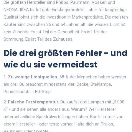
Die größten Hersteller sind Philips, Paulmann, Vossen und
NEONA. IKEA bietet gute Einstiegsmodelle - aber für langfristige
Qualität lohnt sich die Investition in Markenprodukte. Die meisten
Käufer sind zwischen 35 und 54 Jahren alt. Sie wissen: Licht ist
kein Zubehör. Es ist Teil der Gesundheit. Es ist Teil der
Stimmung. Es ist Teil des Zuhauses.
Die drei größten Fehler - und
wie du sie vermeidest
1.
Zu wenige Lichtquellen.
68 % der Menschen haben weniger
als drei. Du brauchst mindestens vier: Decke, Stehlampe,
Pendelleuchte, LED-Strip.
2.
Falsche Farbtemperatur.
Du kaufst drei Lampen mit „3.000
K“ - und sie sehen alle anders aus. Warum? Weil Hersteller
unterschiedliche Spektralverteilungen haben. Kaufe immer von
einem Hersteller - oder teste vorher. Halte dich an Philips,
Paulmann oder OSRAM.