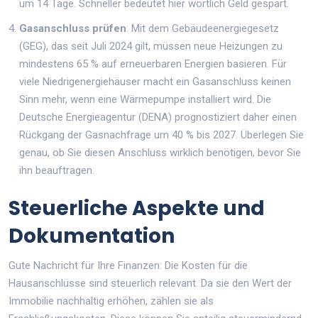
um 14 Tage. Schneller bedeutet hier wörtlich Geld gespart.
Gasanschluss prüfen
: Mit dem Gebäudeenergiegesetz
(GEG), das seit Juli 2024 gilt, müssen neue Heizungen zu
mindestens 65 % auf erneuerbaren Energien basieren. Für
viele Niedrigenergiehäuser macht ein Gasanschluss keinen
Sinn mehr, wenn eine Wärmepumpe installiert wird. Die
Deutsche Energieagentur (DENA) prognostiziert daher einen
Rückgang der Gasnachfrage um 40 % bis 2027. Überlegen Sie
genau, ob Sie diesen Anschluss wirklich benötigen, bevor Sie
ihn beauftragen.
Steuerliche Aspekte und
Dokumentation
Gute Nachricht für Ihre Finanzen: Die Kosten für die
Hausanschlüsse sind steuerlich relevant. Da sie den Wert der
Immobilie nachhaltig erhöhen, zählen sie als