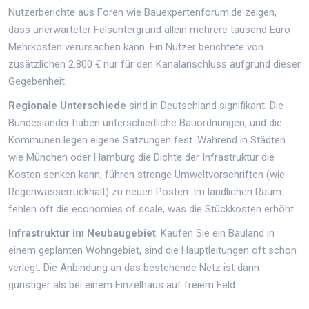
Nutzerberichte aus Foren wie Bauexpertenforum.de zeigen,
dass unerwarteter Felsuntergrund allein mehrere tausend Euro
Mehrkosten verursachen kann. Ein Nutzer berichtete von
zusätzlichen 2.800 € nur für den Kanalanschluss aufgrund dieser
Gegebenheit.
Regionale Unterschiede
sind in Deutschland signifikant. Die
Bundesländer haben unterschiedliche Bauordnungen, und die
Kommunen legen eigene Satzungen fest. Während in Städten
wie München oder Hamburg die Dichte der Infrastruktur die
Kosten senken kann, führen strenge Umweltvorschriften (wie
Regenwasserrückhalt) zu neuen Posten. Im ländlichen Raum
fehlen oft die economies of scale, was die Stückkosten erhöht.
Infrastruktur im Neubaugebiet
: Kaufen Sie ein Bauland in
einem geplanten Wohngebiet, sind die Hauptleitungen oft schon
verlegt. Die Anbindung an das bestehende Netz ist dann
günstiger als bei einem Einzelhaus auf freiem Feld.