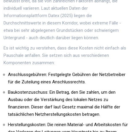
bewusst breit, da sie von zahlreichen Faktoren abhängt, die
individuell variieren. Laut aktuellen Daten der
Informationsplattform Datex (2025) liegen die
Durchschnittswerte in diesem Korridor, wobei extreme Fälle -
etwa bei sehr abgelegenen Grundstücken oder schwierigem
Untergrund - auch deutlich darüber liegen können.
Es ist wichtig zu verstehen, dass diese Kosten nicht einfach als
Pauschale anfallen. Sie setzen sich aus verschiedenen
Komponenten zusammen:
Anschlussgebühren
: Festgelegte Gebühren der Netzbetreiber
für die Zuteilung eines Anschlussrechts.
Baukostenzuschuss
: Ein Betrag, den Sie zahlen, um den
Ausbau oder die Verstärkung des lokalen Netzes zu
finanzieren. Dieser darf laut Gesetz maximal die Hälfte der
tatsächlichen Netzherstellungskosten betragen.
Herstellungskosten
: Die reinen Material- und Arbeitskosten für
das Verlegen der Leitungen vom Hauptnetz bis zu Ihrem