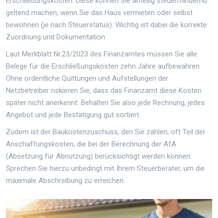
Erschließungskosten
. Diese können Sie anteilig steuermindernd
geltend machen, wenn Sie das Haus vermieten oder selbst
bewohnen (je nach Steuerstatus). Wichtig ist dabei die korrekte
Zuordnung und Dokumentation.
Laut Merkblatt Nr.23/2023 des Finanzamtes müssen Sie alle
Belege für die Erschließungskosten zehn Jahre aufbewahren.
Ohne ordentliche Quittungen und Aufstellungen der
Netzbetreiber riskieren Sie, dass das Finanzamt diese Kosten
später nicht anerkennt. Behalten Sie also jede Rechnung, jedes
Angebot und jede Bestätigung gut sortiert.
Zudem ist der Baukostenzuschuss, den Sie zahlen, oft Teil der
Anschaffungskosten, die bei der Berechnung der AfA
(Absetzung für Abnutzung) berücksichtigt werden können.
Sprechen Sie hierzu unbedingt mit Ihrem Steuerberater, um die
maximale Abschreibung zu erreichen.