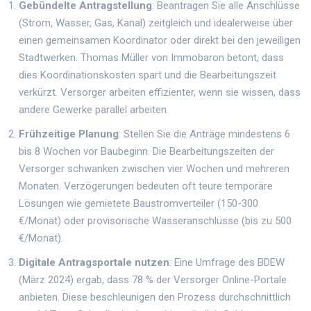
Gebündelte Antragstellung
: Beantragen Sie alle Anschlüsse
(Strom, Wasser, Gas, Kanal) zeitgleich und idealerweise über
einen gemeinsamen Koordinator oder direkt bei den jeweiligen
Stadtwerken. Thomas Müller von Immobaron betont, dass
dies Koordinationskosten spart und die Bearbeitungszeit
verkürzt. Versorger arbeiten effizienter, wenn sie wissen, dass
andere Gewerke parallel arbeiten.
Frühzeitige Planung
: Stellen Sie die Anträge mindestens 6
bis 8 Wochen vor Baubeginn. Die Bearbeitungszeiten der
Versorger schwanken zwischen vier Wochen und mehreren
Monaten. Verzögerungen bedeuten oft teure temporäre
Lösungen wie gemietete Baustromverteiler (150-300
€/Monat) oder provisorische Wasseranschlüsse (bis zu 500
€/Monat).
Digitale Antragsportale nutzen
: Eine Umfrage des BDEW
(März 2024) ergab, dass 78 % der Versorger Online-Portale
anbieten. Diese beschleunigen den Prozess durchschnittlich