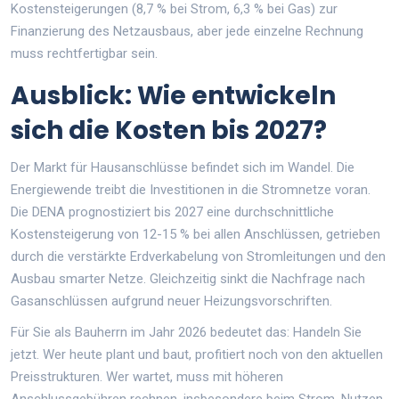
Kostensteigerungen (8,7 % bei Strom, 6,3 % bei Gas) zur
Finanzierung des Netzausbaus, aber jede einzelne Rechnung
muss rechtfertigbar sein.
Ausblick: Wie entwickeln
sich die Kosten bis 2027?
Der Markt für Hausanschlüsse befindet sich im Wandel. Die
Energiewende treibt die Investitionen in die Stromnetze voran.
Die DENA prognostiziert bis 2027 eine durchschnittliche
Kostensteigerung von 12-15 % bei allen Anschlüssen, getrieben
durch die verstärkte Erdverkabelung von Stromleitungen und den
Ausbau smarter Netze. Gleichzeitig sinkt die Nachfrage nach
Gasanschlüssen aufgrund neuer Heizungsvorschriften.
Für Sie als Bauherrn im Jahr 2026 bedeutet das: Handeln Sie
jetzt. Wer heute plant und baut, profitiert noch von den aktuellen
Preisstrukturen. Wer wartet, muss mit höheren
Anschlussgebühren rechnen, insbesondere beim Strom. Nutzen