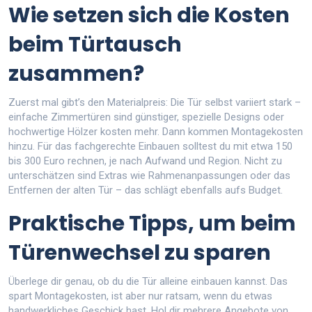
Wie setzen sich die Kosten
beim Türtausch
zusammen?
Zuerst mal gibt’s den Materialpreis: Die Tür selbst variiert stark –
einfache Zimmertüren sind günstiger, spezielle Designs oder
hochwertige Hölzer kosten mehr. Dann kommen Montagekosten
hinzu. Für das fachgerechte Einbauen solltest du mit etwa 150
bis 300 Euro rechnen, je nach Aufwand und Region. Nicht zu
unterschätzen sind Extras wie Rahmenanpassungen oder das
Entfernen der alten Tür – das schlägt ebenfalls aufs Budget.
Praktische Tipps, um beim
Türenwechsel zu sparen
Überlege dir genau, ob du die Tür alleine einbauen kannst. Das
spart Montagekosten, ist aber nur ratsam, wenn du etwas
handwerkliches Geschick hast. Hol dir mehrere Angebote von