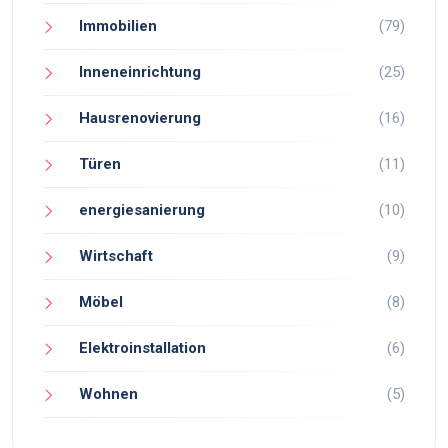
Immobilien
(79)
Inneneinrichtung
(25)
Hausrenovierung
(16)
Türen
(11)
energiesanierung
(10)
Wirtschaft
(9)
Möbel
(8)
Elektroinstallation
(6)
Wohnen
(5)