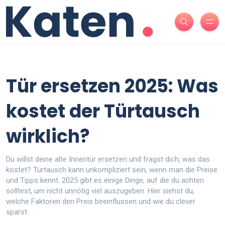
Tür ersetzen 2025: Was
kostet der Türtausch
wirklich?
Du willst deine alte Innentür ersetzen und fragst dich, was das
kostet? Türtausch kann unkompliziert sein, wenn man die Preise
und Tipps kennt. 2025 gibt es einige Dinge, auf die du achten
solltest, um nicht unnötig viel auszugeben. Hier siehst du,
welche Faktoren den Preis beeinflussen und wie du clever
sparst.